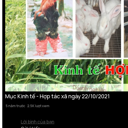
Mục Kinh tế - Hợp tác xã ngày 22/10/2021
5 năm trước
2.5K lượt xem
Lời bình của bạn