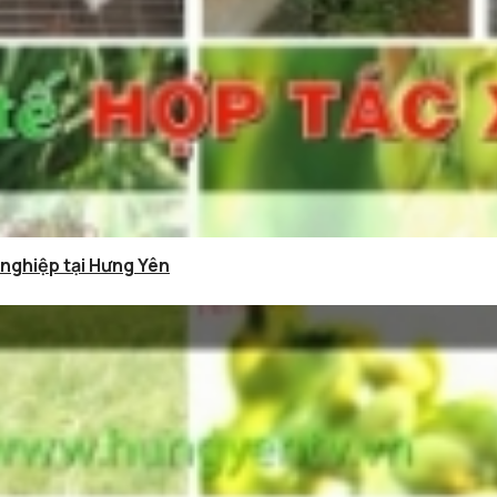
 nghiệp tại Hưng Yên