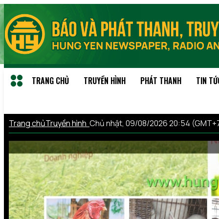
TRANG CHỦ
TRUYỀN HÌNH
PHÁT THANH
TIN TỨ
Trang chủ
Truyền hình
Chủ nhật, 09/08/2026 20:54 (GMT+