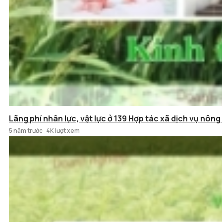
Lãng phí nhân lực, vật lực ở 139 Hợp tác xã dịch vụ nông
5 năm trước
4K lượt xem