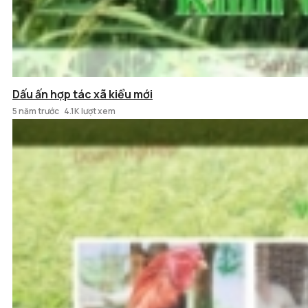
Dấu ấn hợp tác xã kiểu mới
5 năm trước
4.1K lượt xem