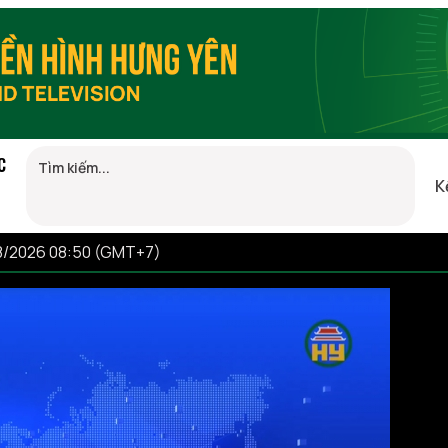
C
K
08/2026 08:50 (GMT+7)