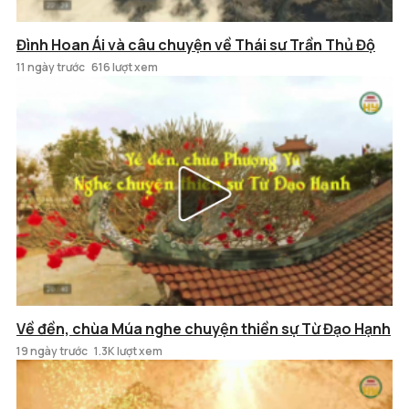
Đình Hoan Ái và câu chuyện về Thái sư Trần Thủ Độ
11 ngày trước
616 lượt xem
Về đền, chùa Múa nghe chuyện thiền sự Từ Đạo Hạnh
19 ngày trước
1.3K lượt xem