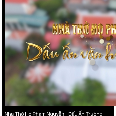
Nhà Thờ Họ Phạm Nguyễn - Dấu Ấn Trường