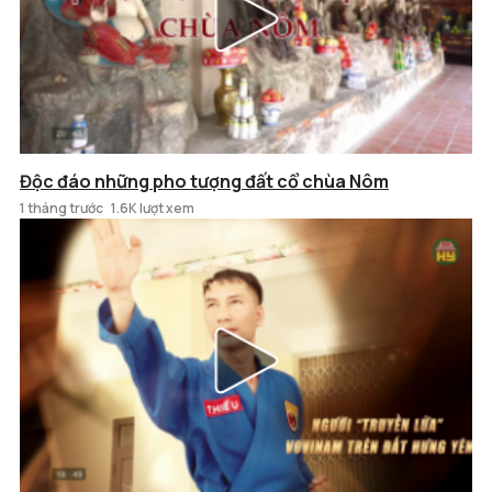
Độc đáo những pho tượng đất cổ chùa Nôm
1 tháng trước
1.6K lượt xem