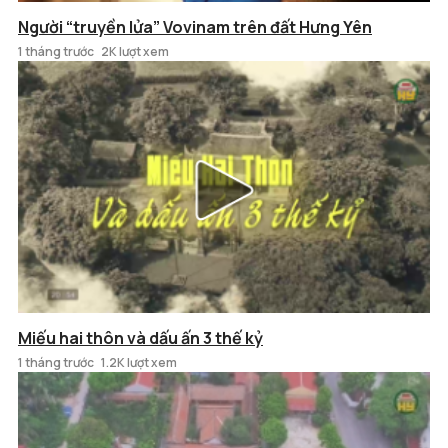
Người “truyền lửa” Vovinam trên đất Hưng Yên
1 tháng trước
2K lượt xem
Miếu hai thôn và dấu ấn 3 thế kỷ
1 tháng trước
1.2K lượt xem