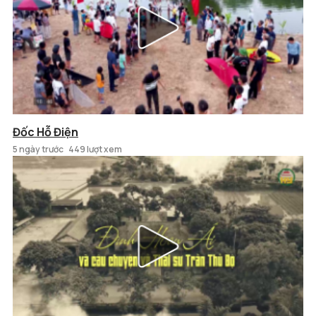
Đốc Hỗ Điện
5 ngày trước
449 lượt xem