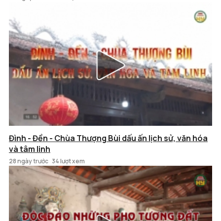
Đình - Đền - Chùa Thượng Bùi dấu ấn lịch sử, văn hóa
và tâm linh
28 ngày trước
34 lượt xem