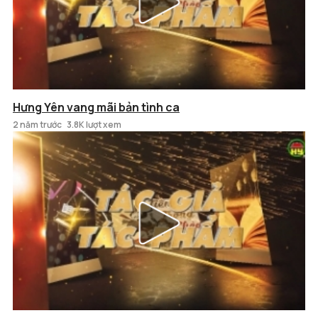
Hưng Yên vang mãi bản tình ca
2 năm trước
3.8K lượt xem