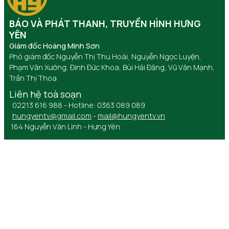
BÁO VÀ PHÁT THANH, TRUYỀN HÌNH HƯNG
YÊN
Giám đốc Hoàng Minh Sơn
Phó giám đốc Nguyễn Thị Thu Hoài, Nguyễn Ngọc Luyện,
Phạm Văn Xướng, Đinh Đức Khoa, Bùi Hải Đăng, Vũ Văn Mạnh,
Trần Thị Thoa
Liên hệ toà soạn
02213 616 988 - Hotline: 0363 089 089
hungyentv@gmail.com
-
mail@hungyentv.vn
164 Nguyễn Văn Linh - Hưng Yên