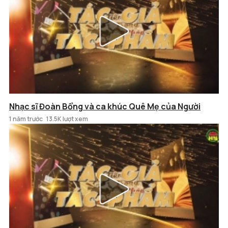
Nhạc sĩ Đoàn Bổng và ca khúc Quê Mẹ của Người
1 năm trước
13.5K lượt xem