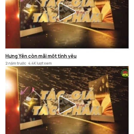
Hưng Yên còn mãi một tình yêu
2 năm trước
4.4K lượt xem