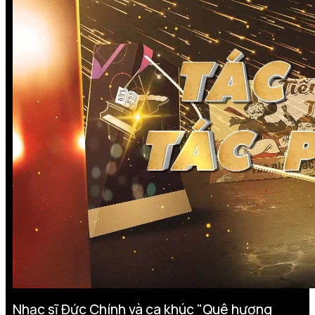
Nhạc sĩ Đức Chính và ca khúc "Quê hương