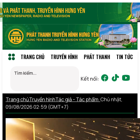
TRANG CHỦ
TRUYỀN HÌNH
PHÁT THANH
TIN TỨC
Kết nối:
Trang chủ
Truyền hình
Tác giả - Tác phẩm
Chủ nhật,
09/08/2026 02:59 (GMT+7)