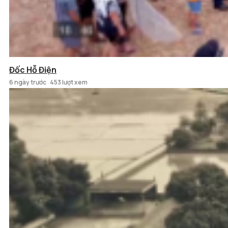
Đốc Hỗ Điện
6 ngày trước
453 lượt xem