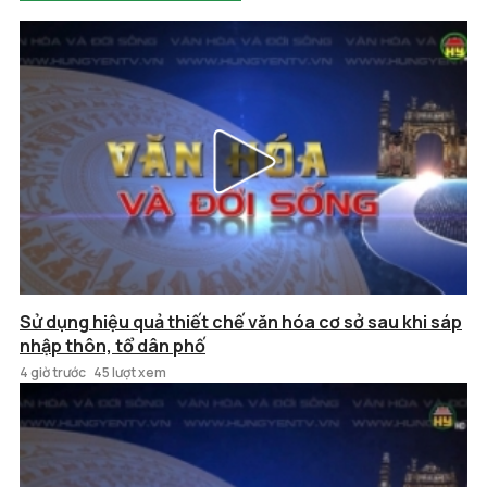
Sử dụng hiệu quả thiết chế văn hóa cơ sở sau khi sáp
nhập thôn, tổ dân phố
4 giờ trước
45 lượt xem