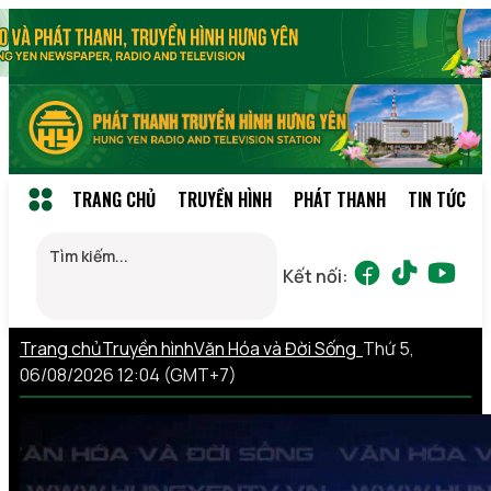
TRANG CHỦ
TRUYỀN HÌNH
PHÁT THANH
TIN TỨC
Kết nối:
Trang chủ
Truyền hình
Văn Hóa và Đời Sống
Thứ 5,
06/08/2026 12:04 (GMT+7)