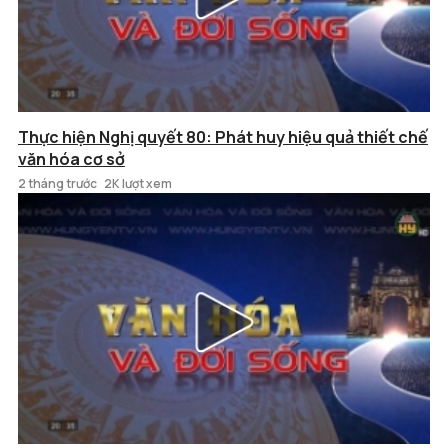
Thực hiện Nghị quyết 80: Phát huy hiệu quả thiết chế
văn hóa cơ sở
2 tháng trước
2K lượt xem