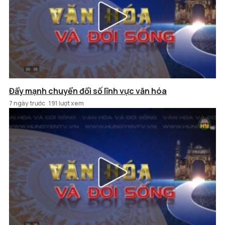
Đẩy mạnh chuyển đổi số lĩnh vực văn hóa
7 ngày trước
191 lượt xem