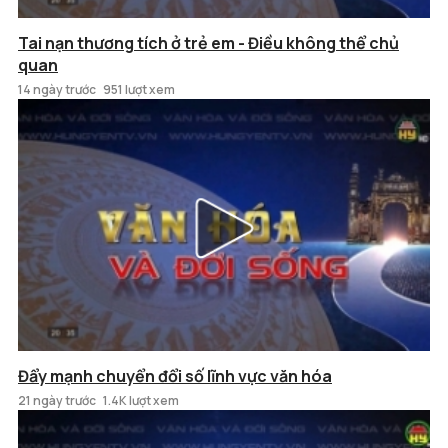
Tai nạn thương tích ở trẻ em - Điều không thể chủ
quan
14 ngày trước
951 lượt xem
Đẩy mạnh chuyển đổi số lĩnh vực văn hóa
21 ngày trước
1.4K lượt xem