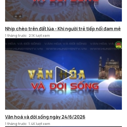
Nhịp chèo trên đất lúa - Khi người trẻ tiếp nối đam mê
1 tháng trước
2.1K lượt xem
Văn hoá và đời sống ngày 24/6/2026
1 tháng trước
1.4K lượt xem