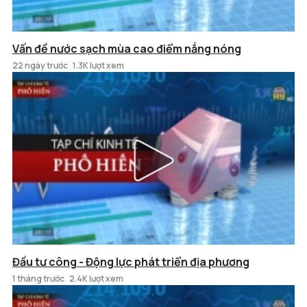
Vấn đề nước sạch mùa cao điểm nắng nóng
22 ngày trước
1.3K lượt xem
Đầu tư công - Động lực phát triển địa phương
1 tháng trước
2.4K lượt xem