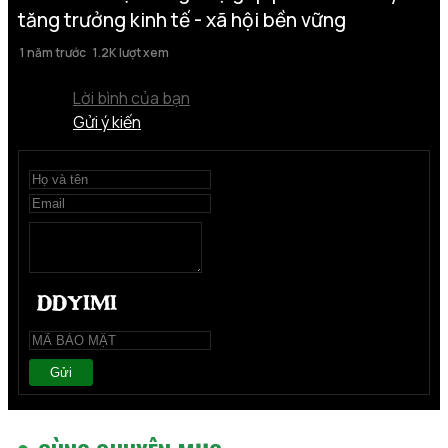
tăng trưởng kinh tế - xã hội bền vững
1 năm trước
1.2K lượt xem
Lời bình của bạn
Gửi ý kiến
Gửi