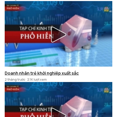
Doanh nhân trẻ khởi nghiệp xuất sắc
2 tháng trước
2.1K lượt xem