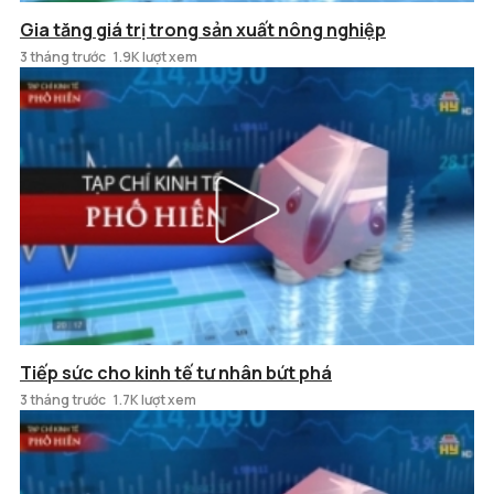
Gia tăng giá trị trong sản xuất nông nghiệp
3 tháng trước
1.9K lượt xem
Tiếp sức cho kinh tế tư nhân bứt phá
3 tháng trước
1.7K lượt xem