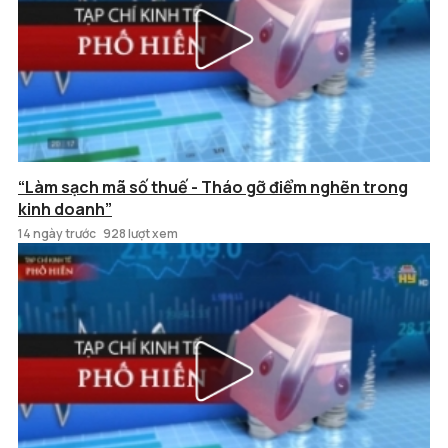
“Làm sạch mã số thuế - Tháo gỡ điểm nghẽn trong
kinh doanh”
14 ngày trước
928 lượt xem