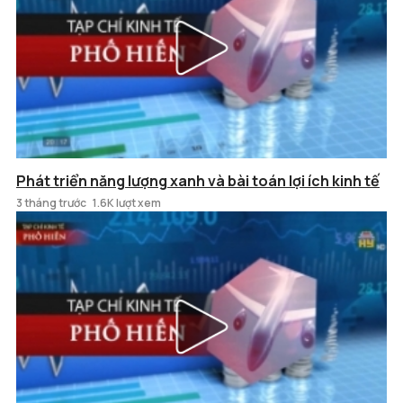
Phát triển năng lượng xanh và bài toán lợi ích kinh tế
3 tháng trước
1.6K lượt xem