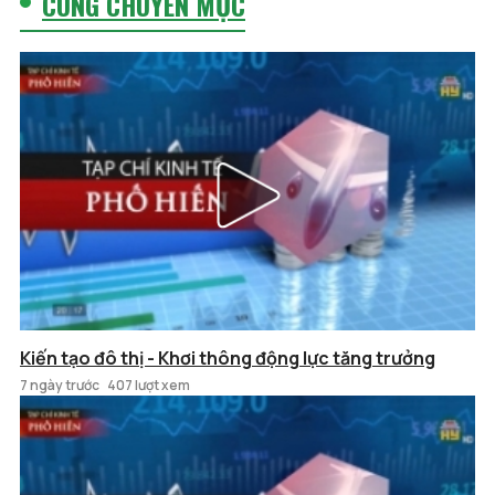
CÙNG CHUYÊN MỤC
Kiến tạo đô thị - Khơi thông động lực tăng trưởng
7 ngày trước
407 lượt xem