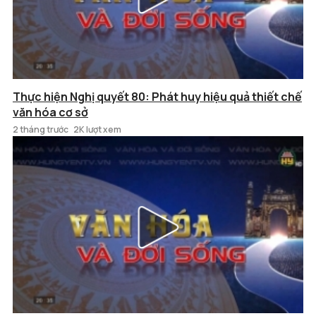
Thực hiện Nghị quyết 80: Phát huy hiệu quả thiết chế
văn hóa cơ sở
2 tháng trước
2K lượt xem