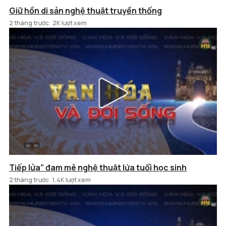
Giữ hồn di sản nghệ thuật truyền thống
2 tháng trước
2K lượt xem
Tiếp lửa” đam mê nghệ thuật lứa tuổi học sinh
2 tháng trước
1.4K lượt xem