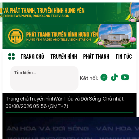
TRANG CHỦ
TRUYỀN HÌNH
PHÁT THANH
TIN TỨC
Kết nối:
Trang chủ
Truyền hình
Văn Hóa và Đời Sống
Chủ nhật,
09/08/2026 05:56 (GMT+7)