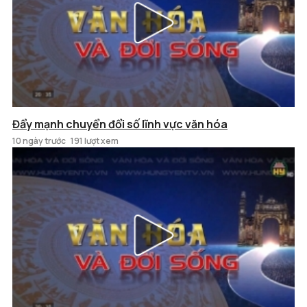
Đẩy mạnh chuyển đổi số lĩnh vực văn hóa
10 ngày trước
191 lượt xem