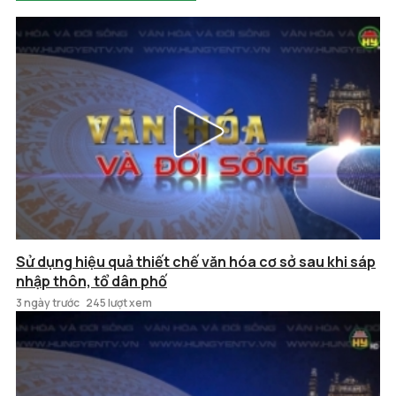
Sử dụng hiệu quả thiết chế văn hóa cơ sở sau khi sáp
nhập thôn, tổ dân phố
3 ngày trước
245 lượt xem