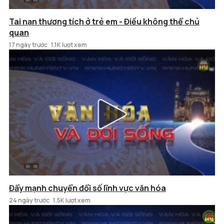
Tai nạn thương tích ở trẻ em - Điều không thể chủ
quan
17 ngày trước
1.1K lượt xem
Đẩy mạnh chuyển đổi số lĩnh vực văn hóa
24 ngày trước
1.5K lượt xem