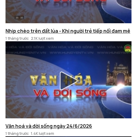
Nhịp chèo trên đất lúa - Khi người trẻ tiếp nối đam mê
1 tháng trước
2.1K lượt xem
Văn hoá và đời sống ngày 24/6/2026
1 tháng trước
1.4K lượt xem