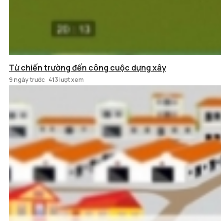
Từ chiến trường đến công cuộc dựng xây
9 ngày trước
413 lượt xem