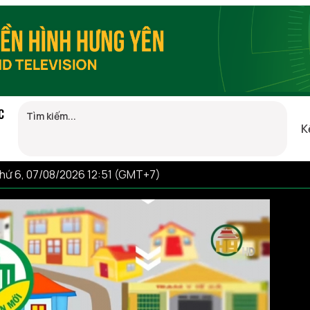
C
K
hứ 6, 07/08/2026 12:51 (GMT+7)