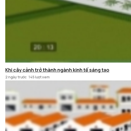
Khi cây cảnh trở thành ngành kinh tế sáng tạo
2 ngày trước
145 lượt xem