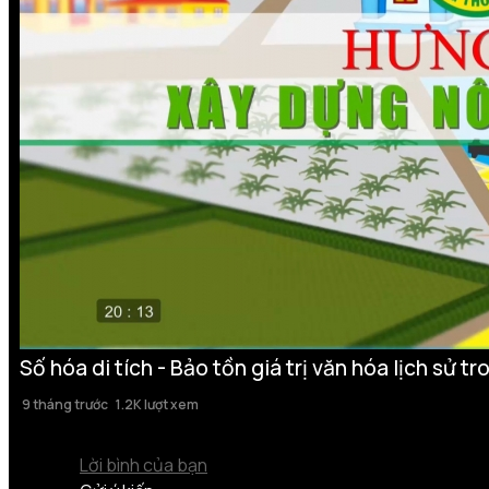
Số hóa di tích - Bảo tồn giá trị văn hóa lịch sử 
9 tháng trước
1.2K lượt xem
Lời bình của bạn