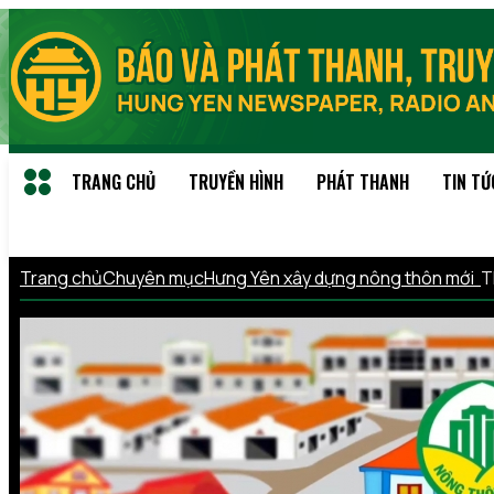
TRANG CHỦ
TRUYỀN HÌNH
PHÁT THANH
TIN TỨ
Trang chủ
Chuyên mục
Hưng Yên xây dựng nông thôn mới
T