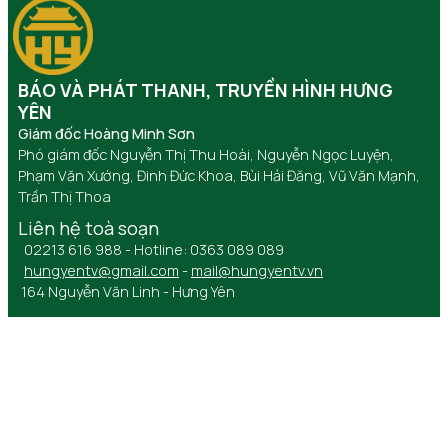
BÁO VÀ PHÁT THANH, TRUYỀN HÌNH HƯNG
YÊN
Giám đốc Hoàng Minh Sơn
Phó giám đốc Nguyễn Thị Thu Hoài, Nguyễn Ngọc Luyện,
Phạm Văn Xướng, Đinh Đức Khoa, Bùi Hải Đăng, Vũ Văn Mạnh,
Trần Thị Thoa
Liên hệ toà soạn
02213 616 988 - Hotline: 0363 089 089
hungyentv@gmail.com
-
mail@hungyentv.vn
164 Nguyễn Văn Linh - Hưng Yên