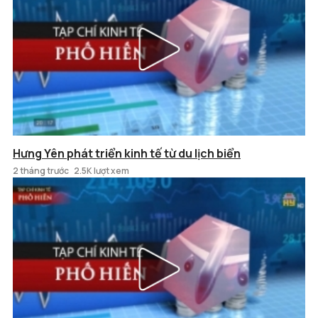
Hưng Yên phát triển kinh tế từ du lịch biển
2 tháng trước
2.5K lượt xem