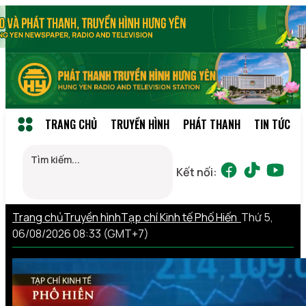
TRANG CHỦ
TRUYỀN HÌNH
PHÁT THANH
TIN TỨC
Kết nối:
Trang chủ
Truyền hình
Tạp chí Kinh tế Phố Hiến
Thứ 5,
06/08/2026 08:33 (GMT+7)