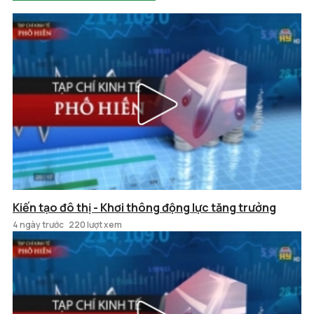
Kiến tạo đô thị - Khơi thông động lực tăng trưởng
4 ngày trước
220 lượt xem