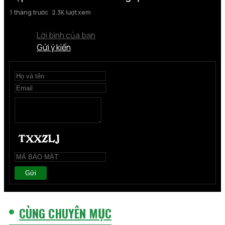
1 tháng trước
2.3K lượt xem
Lời bình của bạn
Gửi ý kiến
Gửi
CÙNG CHUYÊN MỤC