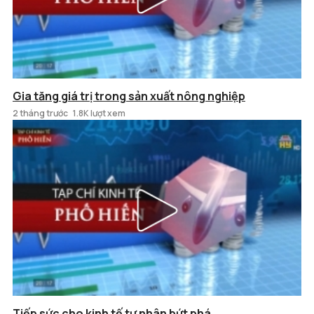
Gia tăng giá trị trong sản xuất nông nghiệp
2 tháng trước
1.8K lượt xem
Tiếp sức cho kinh tế tư nhân bứt phá