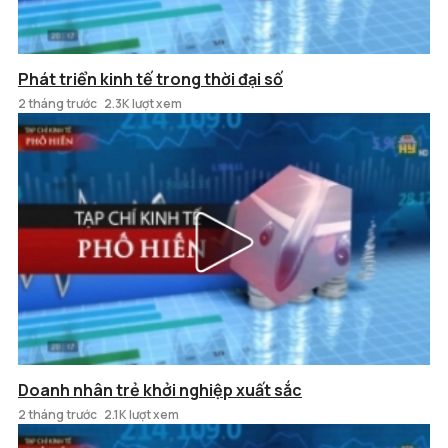
Phát triển kinh tế trong thời đại số
2 tháng trước
2.3K lượt xem
Doanh nhân trẻ khởi nghiệp xuất sắc
2 tháng trước
2.1K lượt xem