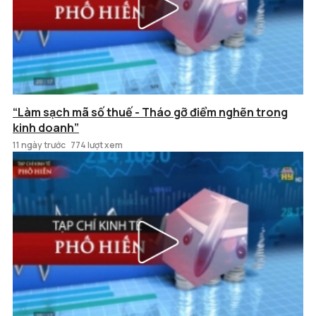
“Làm sạch mã số thuế - Tháo gỡ điểm nghẽn trong
kinh doanh”
11 ngày trước
774 lượt xem