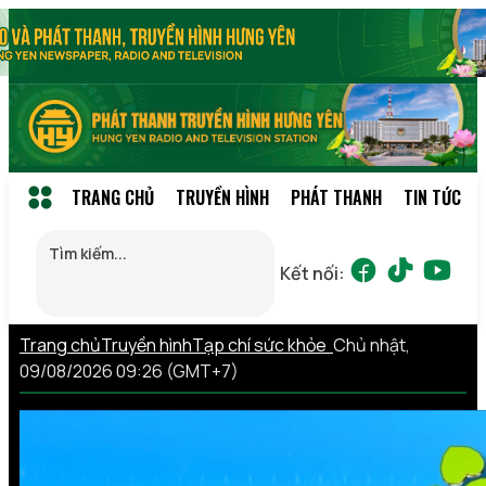
TRANG CHỦ
TRUYỀN HÌNH
PHÁT THANH
TIN TỨC
Kết nối:
Trang chủ
Truyền hình
Tạp chí sức khỏe
Chủ nhật,
09/08/2026 09:26 (GMT+7)