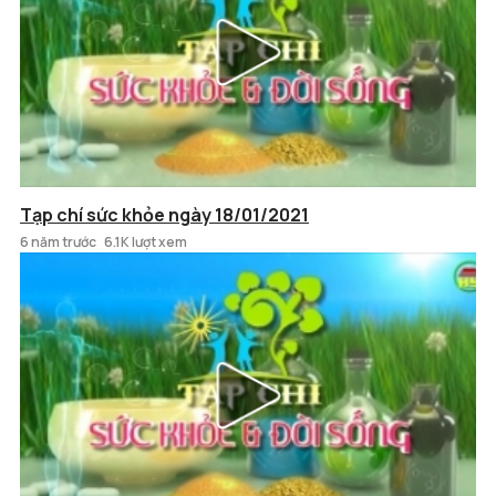
Tạp chí sức khỏe ngày 18/01/2021
6 năm trước
6.1K lượt xem