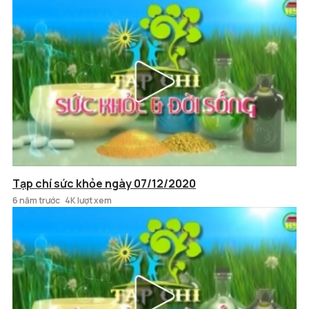
Tạp chí sức khỏe ngày 07/12/2020
6 năm trước
4K lượt xem