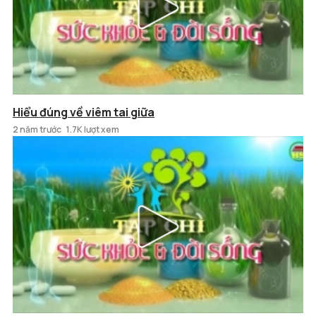
Hiểu đúng về viêm tai giữa
2 năm trước
1.7K lượt xem