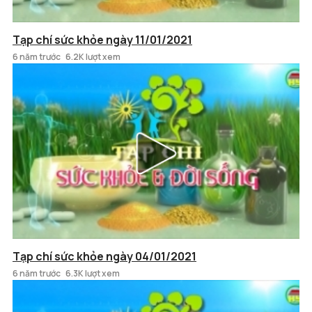
Tạp chí sức khỏe ngày 11/01/2021
6 năm trước
6.2K lượt xem
Tạp chí sức khỏe ngày 04/01/2021
6 năm trước
6.3K lượt xem