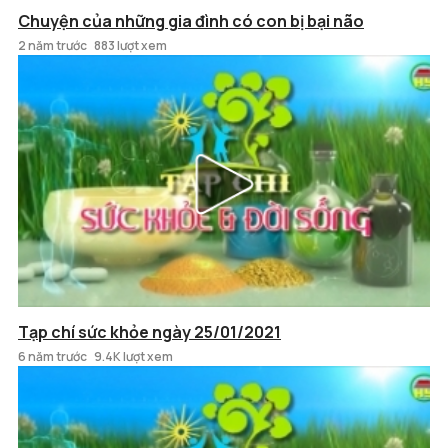
Chuyện của những gia đình có con bị bại não
2 năm trước
883 lượt xem
Tạp chí sức khỏe ngày 25/01/2021
6 năm trước
9.4K lượt xem