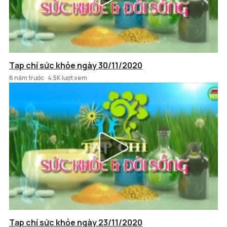
Tạp chí sức khỏe ngày 30/11/2020
6 năm trước
4.5K lượt xem
Tạp chí sức khỏe ngày 23/11/2020