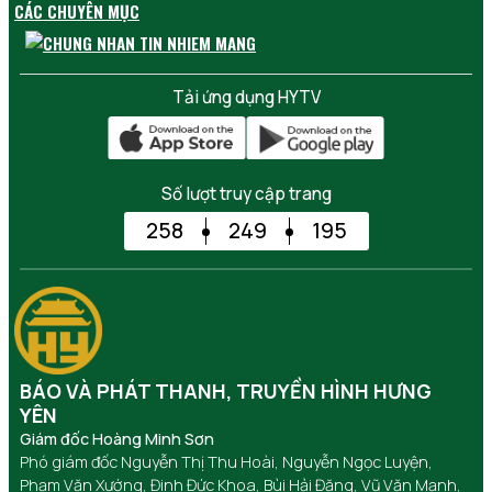
CÁC CHUYÊN MỤC
Tải ứng dụng HYTV
Số lượt truy cập trang
258
249
195
BÁO VÀ PHÁT THANH, TRUYỀN HÌNH HƯNG
YÊN
Giám đốc Hoàng Minh Sơn
Phó giám đốc Nguyễn Thị Thu Hoài, Nguyễn Ngọc Luyện,
Phạm Văn Xướng, Đinh Đức Khoa, Bùi Hải Đăng, Vũ Văn Mạnh,