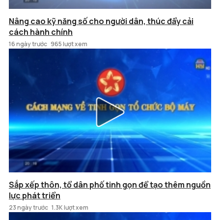
Nâng cao kỹ năng số cho người dân, thúc đẩy cải
cách hành chính
16 ngày trước
965 lượt xem
Sắp xếp thôn, tổ dân phố tinh gọn để tạo thêm nguồn
lực phát triển
23 ngày trước
1.3K lượt xem