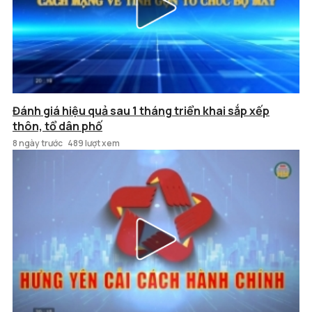
Đánh giá hiệu quả sau 1 tháng triển khai sắp xếp
thôn, tổ dân phố
8 ngày trước
489 lượt xem