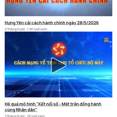
Hưng Yên cải cách hành chính ngày 28/5/2026
2 tháng trước
1.9K lượt xem
Hệ quả mô hình "Kết nối số - Mặt trận đồng hành
cùng Nhân dân"
3 tháng trước
2K lượt xem