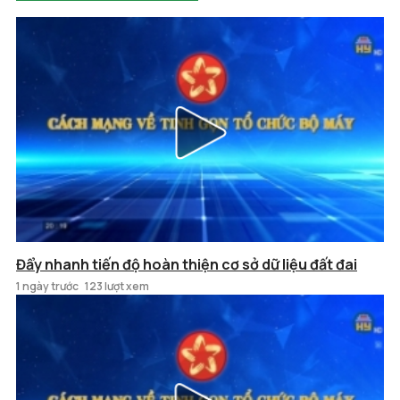
Đẩy nhanh tiến độ hoàn thiện cơ sở dữ liệu đất đai
1 ngày trước
123 lượt xem