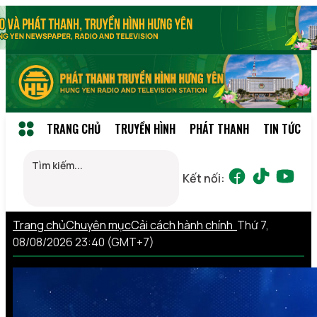
TRANG CHỦ
TRUYỀN HÌNH
PHÁT THANH
TIN TỨC
Kết nối:
Trang chủ
Chuyên mục
Cải cách hành chính
Thứ 7,
08/08/2026 23:40 (GMT+7)