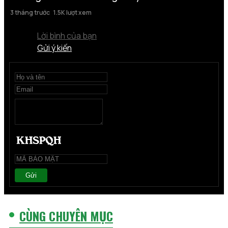
3 tháng trước
1.5K lượt xem
Lời bình của bạn
Gửi ý kiến
Gửi
CÙNG CHUYÊN MỤC