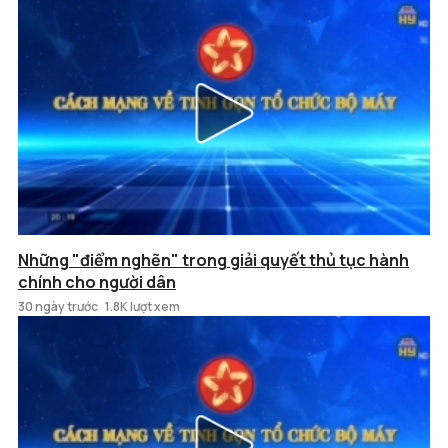
Những "điểm nghẽn" trong giải quyết thủ tục hành
chính cho người dân
30 ngày trước
1.8K lượt xem