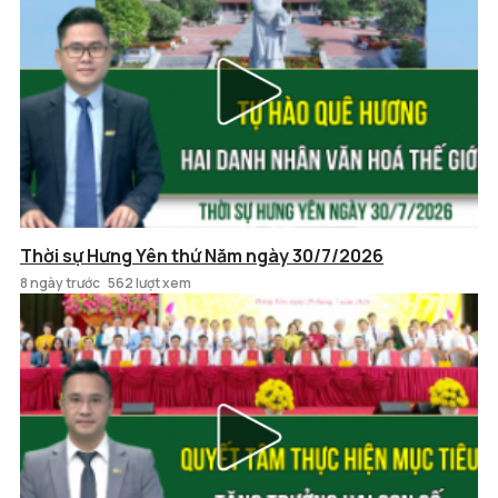
Thời sự Hưng Yên thứ Năm ngày 30/7/2026
8 ngày trước
562 lượt xem