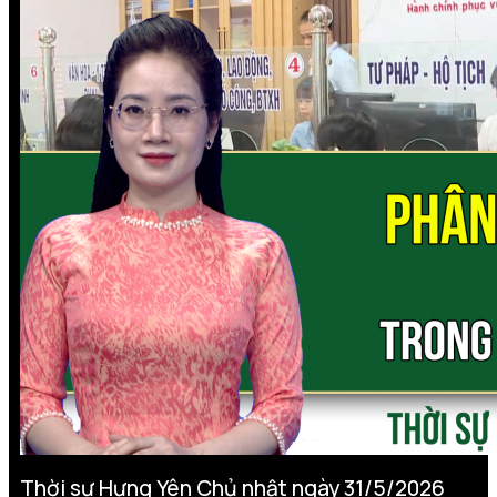
Thời sự Hưng Yên Chủ nhật ngày 31/5/2026