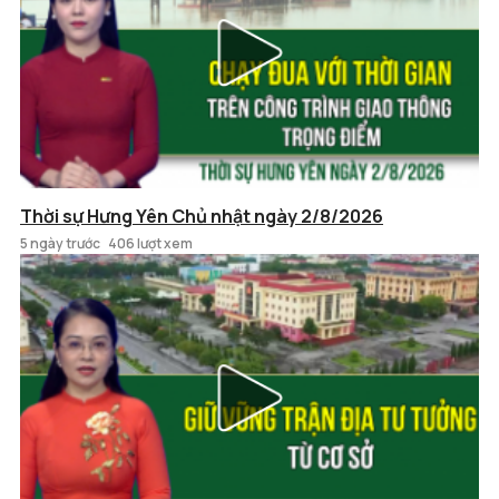
Thời sự Hưng Yên Chủ nhật ngày 2/8/2026
5 ngày trước
406 lượt xem