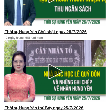
Thời sự Hưng Yên Chủ nhật ngày 26/7/2026
12 ngày trước
651 lượt xem
Thời sự Hưng Yên thứ Bảy ngày 25/7/2026