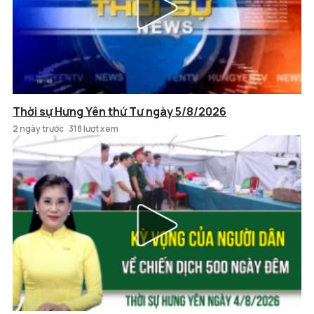
Thời sự Hưng Yên thứ Tư ngày 5/8/2026
2 ngày trước
318 lượt xem