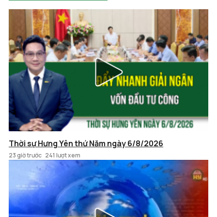
Thời sự Hưng Yên thứ Năm ngày 6/8/2026
23 giờ trước
241 lượt xem