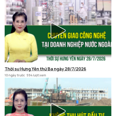
Thời sự Hưng Yên thứ Ba ngày 28/7/2026
10 ngày trước
594 lượt xem