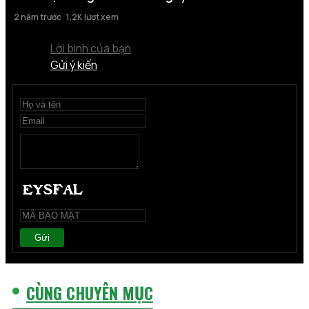
2 năm trước
1.2K lượt xem
Lời bình của bạn
Gửi ý kiến
Gửi
CÙNG CHUYÊN MỤC