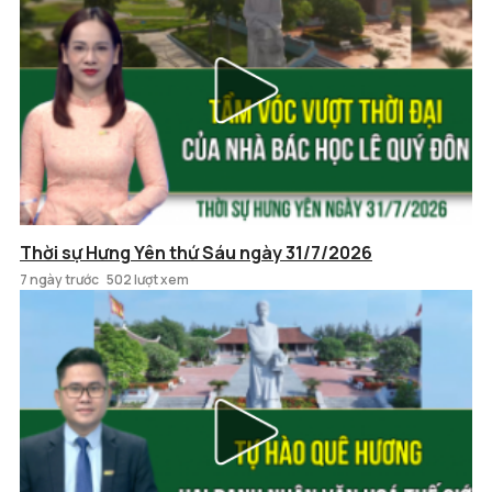
Thời sự Hưng Yên thứ Sáu ngày 31/7/2026
7 ngày trước
502 lượt xem