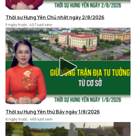
Thời sự Hưng Yên Chủ nhật ngày 2/8/2026
5 ngày trước
407 lượt xem
Thời sự Hưng Yên thứ Bảy ngày 1/8/2026
6 ngày trước
465 lượt xem