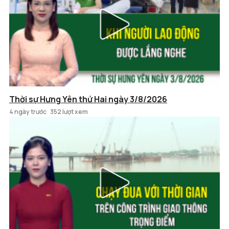
Thời sự Hưng Yên thứ Hai ngày 3/8/2026
4 ngày trước
352 lượt xem