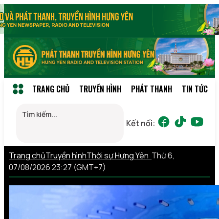
TRANG CHỦ
TRUYỀN HÌNH
PHÁT THANH
TIN TỨC
Kết nối:
Trang chủ
Truyền hình
Thời sự Hưng Yên
Thứ 6,
07/08/2026 23:27 (GMT+7)