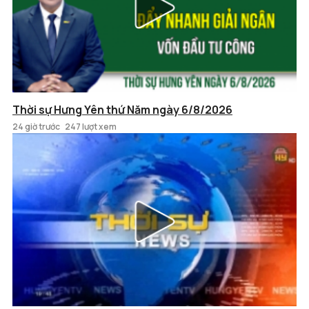
Thời sự Hưng Yên thứ Năm ngày 6/8/2026
24 giờ trước
247 lượt xem