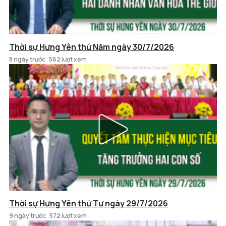
Thời sự Hưng Yên thứ Năm ngày 30/7/2026
8 ngày trước
562 lượt xem
Thời sự Hưng Yên thứ Tư ngày 29/7/2026
9 ngày trước
572 lượt xem