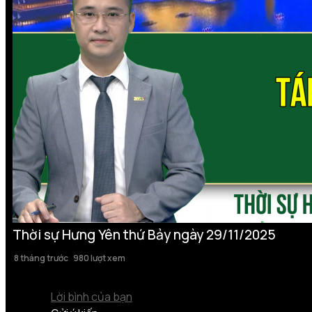
Thời sự Hưng Yên thứ Bảy ngày 29/11/2025
8 tháng trước
980 lượt xem
Lời bình của bạn