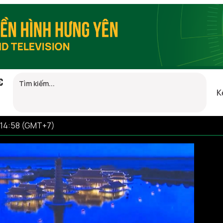
C
K
 14:58 (GMT+7)