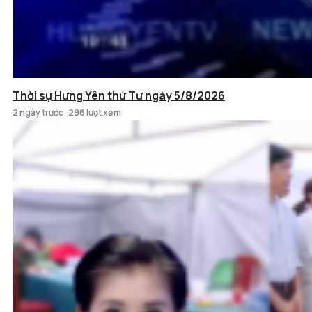
Thời sự Hưng Yên thứ Tư ngày 5/8/2026
2 ngày trước
296 lượt xem