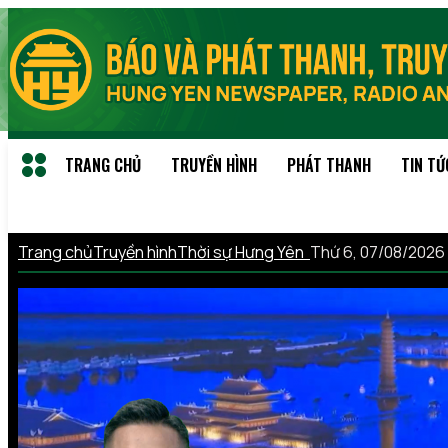
TRANG CHỦ
TRUYỀN HÌNH
PHÁT THANH
TIN TỨ
Trang chủ
Truyền hình
Thời sự Hưng Yên
Thứ 6, 07/08/2026