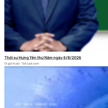
Thời sự Hưng Yên thứ Năm ngày 6/8/2026
15 giờ trước
156 lượt xem