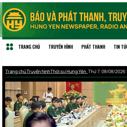
TRANG CHỦ
TRUYỀN HÌNH
PHÁT THANH
TIN TỨ
Trang chủ
Truyền hình
Thời sự Hưng Yên
Thứ 7, 08/08/2026