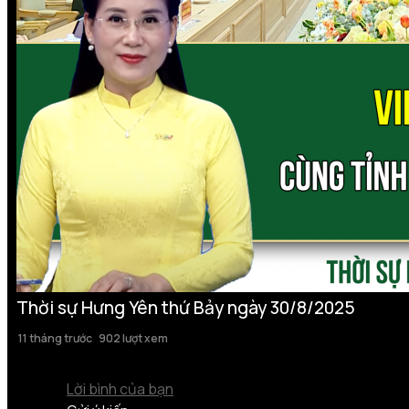
Thời sự Hưng Yên thứ Bảy ngày 30/8/2025
11 tháng trước
902 lượt xem
Lời bình của bạn