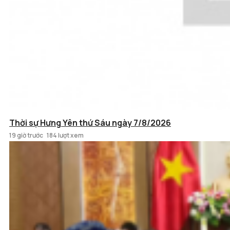
Thời sự Hưng Yên thứ Sáu ngày 7/8/2026
19 giờ trước
184 lượt xem