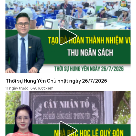
Thời sự Hưng Yên Chủ nhật ngày 26/7/2026
11 ngày trước
646 lượt xem