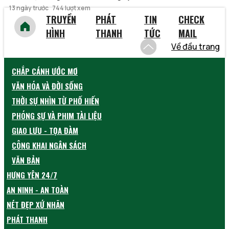
13 ngày trước
744 lượt xem
TRUYỀN
PHÁT
TIN
CHECK
HÌNH
THANH
TỨC
MAIL
Về đầu trang
CHẮP CÁNH ƯỚC MƠ
VĂN HÓA VÀ ĐỜI SỐNG
THỜI SỰ NHÌN TỪ PHỐ HIẾN
PHÓNG SỰ VÀ PHIM TÀI LIỆU
GIAO LƯU - TỌA ĐÀM
CÔNG KHAI NGÂN SÁCH
VĂN BẢN
HƯNG YÊN 24/7
AN NINH - AN TOÀN
NÉT ĐẸP XỨ NHÃN
PHÁT THANH