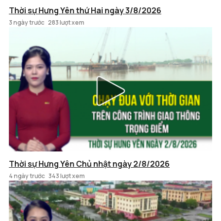
Thời sự Hưng Yên thứ Hai ngày 3/8/2026
3 ngày trước
283 lượt xem
Thời sự Hưng Yên Chủ nhật ngày 2/8/2026
4 ngày trước
343 lượt xem