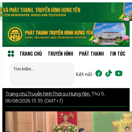
TRANG CHỦ
TRUYỀN HÌNH
PHÁT THANH
TIN TỨC
Kết nối:
Trang chủ
Truyền hình
Thời sự Hưng Yên
Thứ 5,
06/08/2026 13:35 (GMT+7)