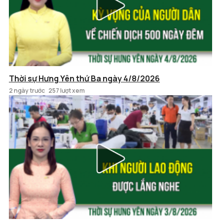
Thời sự Hưng Yên thứ Ba ngày 4/8/2026
2 ngày trước
257 lượt xem