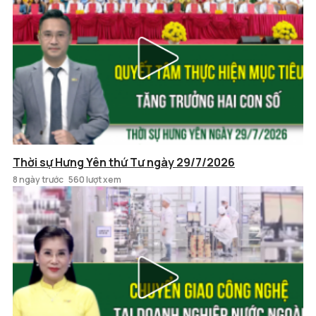
Thời sự Hưng Yên thứ Tư ngày 29/7/2026
8 ngày trước
560 lượt xem