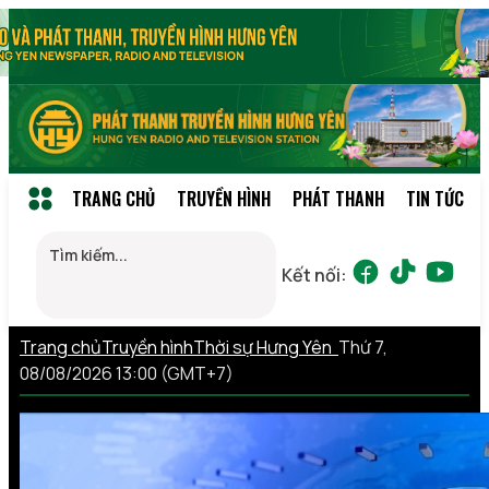
TRANG CHỦ
TRUYỀN HÌNH
PHÁT THANH
TIN TỨC
Kết nối:
Trang chủ
Truyền hình
Thời sự Hưng Yên
Thứ 7,
08/08/2026 13:00 (GMT+7)