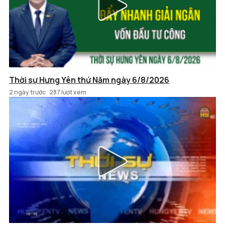
Thời sự Hưng Yên thứ Năm ngày 6/8/2026
2 ngày trước
287 lượt xem