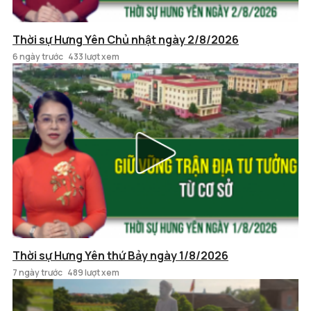
Thời sự Hưng Yên Chủ nhật ngày 2/8/2026
6 ngày trước
433 lượt xem
Thời sự Hưng Yên thứ Bảy ngày 1/8/2026
7 ngày trước
489 lượt xem