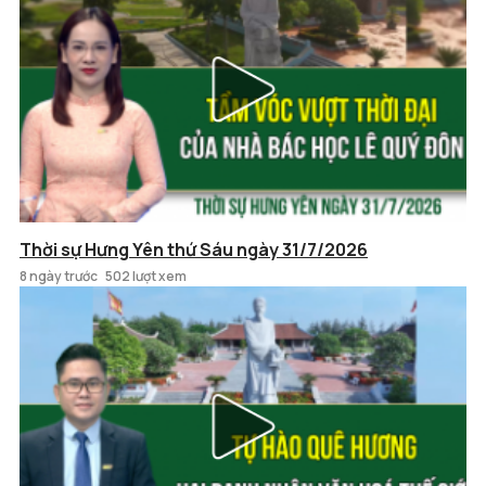
Thời sự Hưng Yên thứ Sáu ngày 31/7/2026
8 ngày trước
502 lượt xem