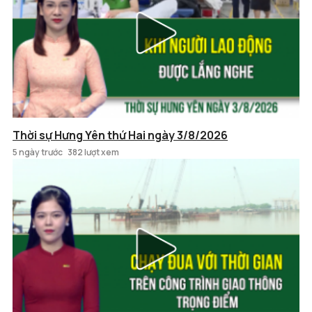
Thời sự Hưng Yên thứ Hai ngày 3/8/2026
5 ngày trước
382 lượt xem