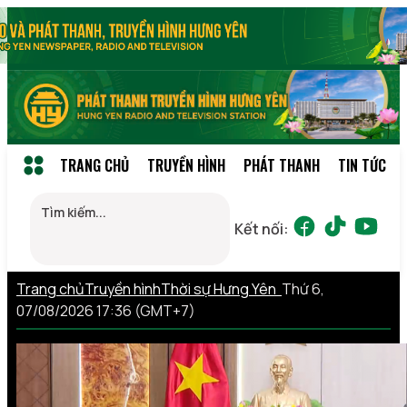
TRANG CHỦ
TRUYỀN HÌNH
PHÁT THANH
TIN TỨC
Kết nối:
Trang chủ
Truyền hình
Thời sự Hưng Yên
Thứ 6,
07/08/2026 17:36 (GMT+7)