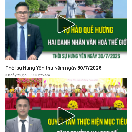
Thời sự Hưng Yên thứ Năm ngày 30/7/2026
8 ngày trước
558 lượt xem