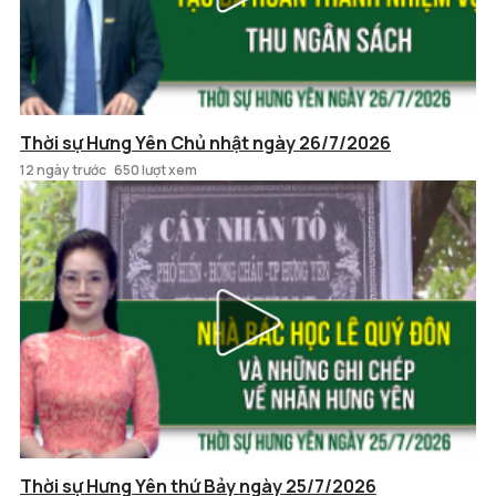
Thời sự Hưng Yên Chủ nhật ngày 26/7/2026
12 ngày trước
650 lượt xem
Thời sự Hưng Yên thứ Bảy ngày 25/7/2026