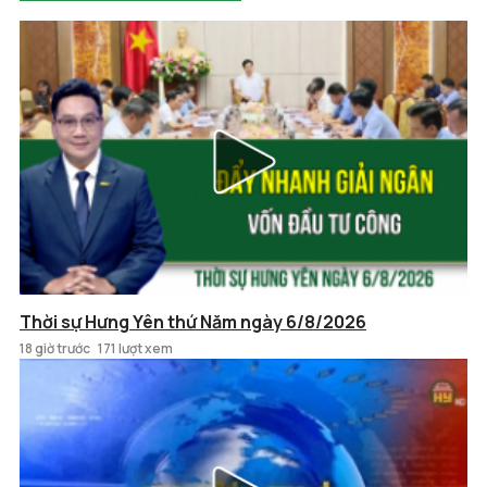
Thời sự Hưng Yên thứ Năm ngày 6/8/2026
18 giờ trước
171 lượt xem