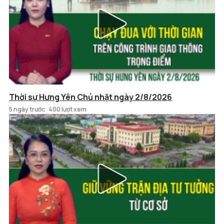
Thời sự Hưng Yên Chủ nhật ngày 2/8/2026
5 ngày trước
400 lượt xem