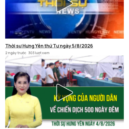
Thời sự Hưng Yên thứ Tư ngày 5/8/2026
2 ngày trước
303 lượt xem