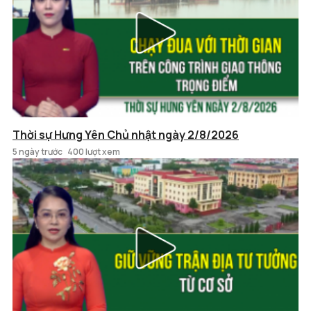
Thời sự Hưng Yên Chủ nhật ngày 2/8/2026
5 ngày trước
400 lượt xem