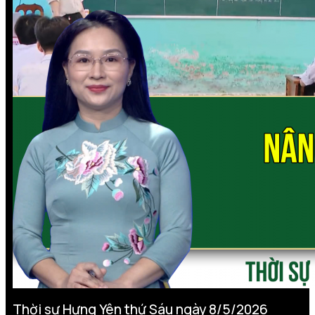
Thời sự Hưng Yên thứ Sáu ngày 8/5/2026