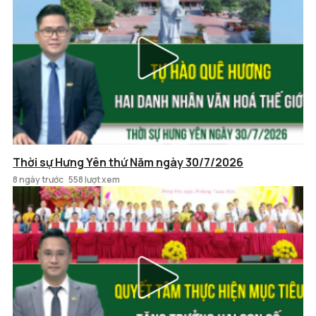
Thời sự Hưng Yên thứ Năm ngày 30/7/2026
8 ngày trước
558 lượt xem