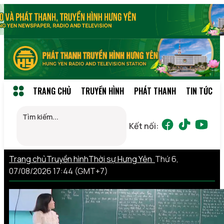
TRANG CHỦ
TRUYỀN HÌNH
PHÁT THANH
TIN TỨC
Kết nối:
Trang chủ
Truyền hình
Thời sự Hưng Yên
Thứ 6,
07/08/2026 17:44 (GMT+7)