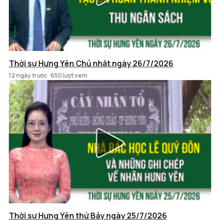
Thời sự Hưng Yên Chủ nhật ngày 26/7/2026
12 ngày trước
650 lượt xem
Thời sự Hưng Yên thứ Bảy ngày 25/7/2026