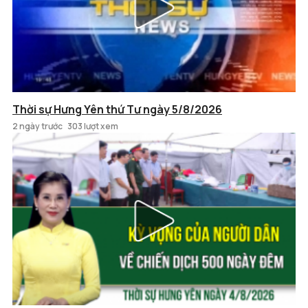
Thời sự Hưng Yên thứ Tư ngày 5/8/2026
2 ngày trước
303 lượt xem