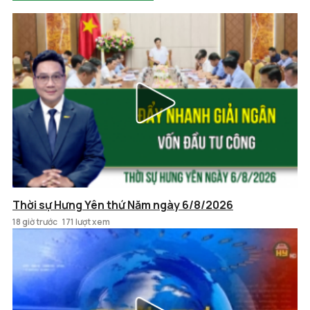
Thời sự Hưng Yên thứ Năm ngày 6/8/2026
18 giờ trước
171 lượt xem