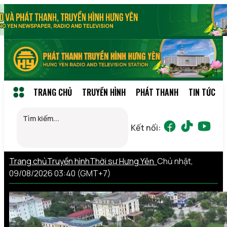
TRANG CHỦ
TRUYỀN HÌNH
PHÁT THANH
TIN TỨC
Kết nối:
Trang chủ
Truyền hình
Thời sự Hưng Yên
Chủ nhật,
09/08/2026 03:40 (GMT+7)