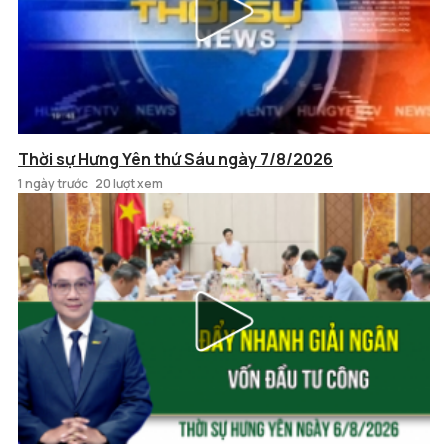
Thời sự Hưng Yên thứ Sáu ngày 7/8/2026
1 ngày trước
20 lượt xem