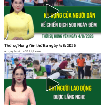
Thời sự Hưng Yên thứ Ba ngày 4/8/2026
4 ngày trước
404 lượt xem