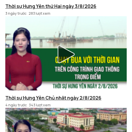
Thời sự Hưng Yên thứ Hai ngày 3/8/2026
3 ngày trước
283 lượt xem
Thời sự Hưng Yên Chủ nhật ngày 2/8/2026
4 ngày trước
343 lượt xem