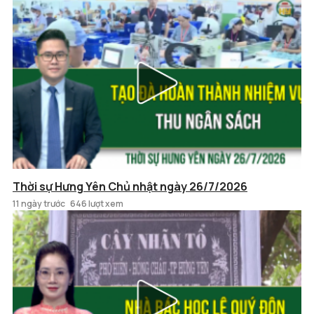
Thời sự Hưng Yên Chủ nhật ngày 26/7/2026
11 ngày trước
646 lượt xem