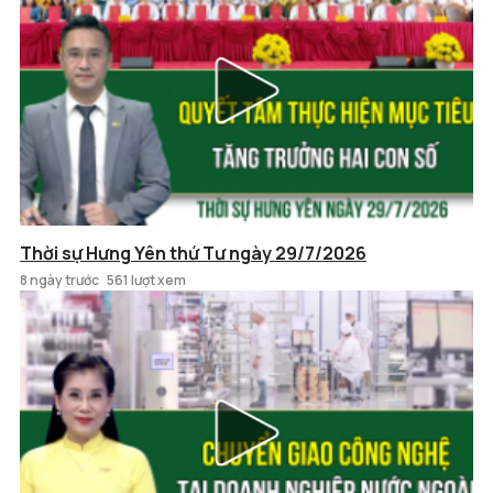
Thời sự Hưng Yên thứ Tư ngày 29/7/2026
8 ngày trước
561 lượt xem