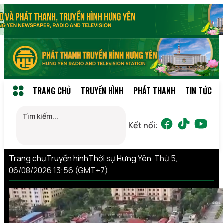
TRANG CHỦ
TRUYỀN HÌNH
PHÁT THANH
TIN TỨC
Kết nối:
Trang chủ
Truyền hình
Thời sự Hưng Yên
Thứ 5,
06/08/2026 13:56 (GMT+7)