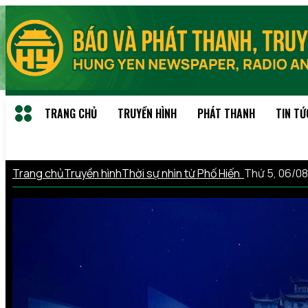
TRANG CHỦ
TRUYỀN HÌNH
PHÁT THANH
TIN TỨ
Trang chủ
Truyền hình
Thời sự nhìn từ Phố Hiến
Thứ 5, 06/0