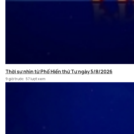
Thời sự nhìn từ Phố Hiến thứ Tư ngày 5/8/2026
9 giờ trước
57 lượt xem