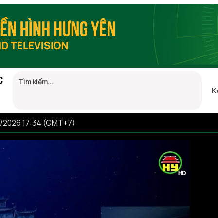
C
K
8/2026 17:34 (GMT+7)