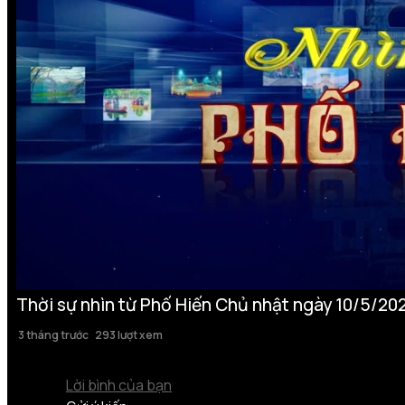
Thời sự nhìn từ Phố Hiến Chủ nhật ngày 10/5/20
3 tháng trước
293 lượt xem
Lời bình của bạn