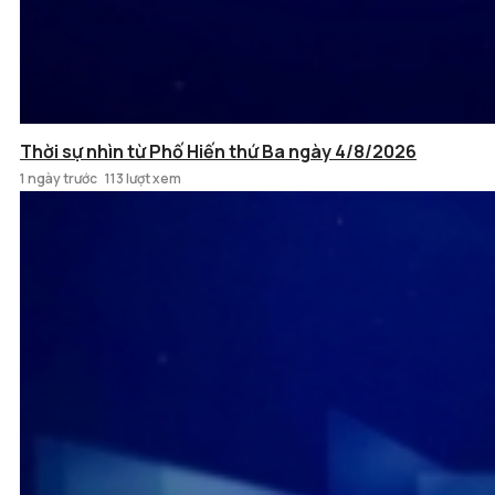
Thời sự nhìn từ Phố Hiến thứ Ba ngày 4/8/2026
1 ngày trước
113 lượt xem