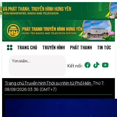
TRANG CHỦ
TRUYỀN HÌNH
PHÁT THANH
TIN TỨC
Kết nối:
Trang chủ
Truyền hình
Thời sự nhìn từ Phố Hiến
Thứ 7,
08/08/2026 03:36 (GMT+7)