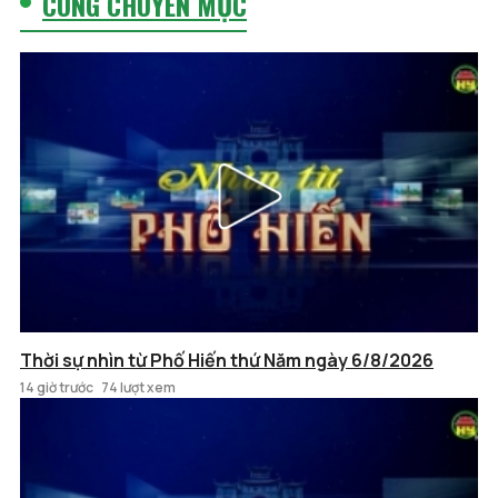
CÙNG CHUYÊN MỤC
Thời sự nhìn từ Phố Hiến thứ Năm ngày 6/8/2026
14 giờ trước
74 lượt xem