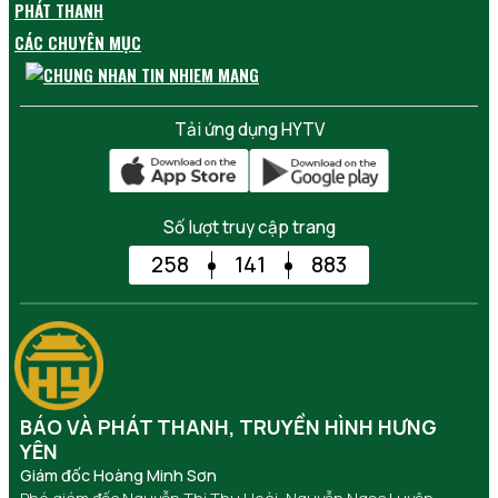
PHÁT THANH
CÁC CHUYÊN MỤC
Tải ứng dụng HYTV
Số lượt truy cập trang
258
141
883
BÁO VÀ PHÁT THANH, TRUYỀN HÌNH HƯNG
YÊN
Giám đốc Hoàng Minh Sơn