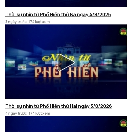
Thời sự nhìn từ Phố Hiến thứ Ba ngày 4/8/2026
3 ngày trước
174 lượt xem
Thời sự nhìn từ Phố Hiến thứ Hai ngày 3/8/2026
4 ngày trước
174 lượt xem