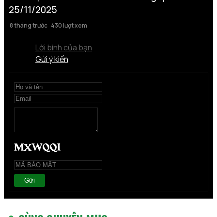
25/11/2025
8 tháng trước
430 lượt xem
Lời bình của bạn
Gửi ý kiến
Gửi