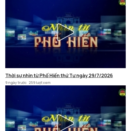
Thời sự nhìn từ Phố Hiến thứ Tư ngày 29/7/2026
9 ngày trước
259 lượt xem