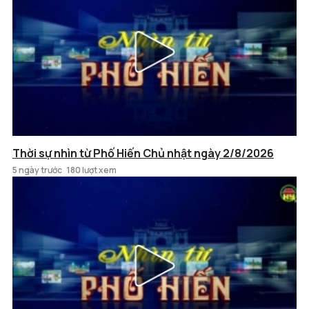
Thời sự nhìn từ Phố Hiến Chủ nhật ngày 2/8/2026
5 ngày trước
180 lượt xem