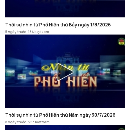
Thời sự nhìn từ Phố Hiến thứ Bảy ngày 1/8/2026
5 ngày trước
184 lượt xem
Thời sự nhìn từ Phố Hiến thứ Năm ngày 30/7/2026
8 ngày trước
253 lượt xem