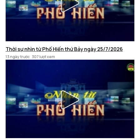
Thời sự nhìn từ Phố Hiến thứ Bảy ngày 25/7/2026
13 ngày trước
307 lượt xem