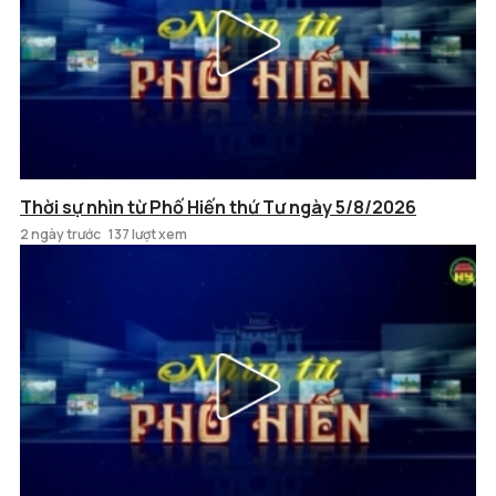
Thời sự nhìn từ Phố Hiến thứ Tư ngày 5/8/2026
2 ngày trước
137 lượt xem