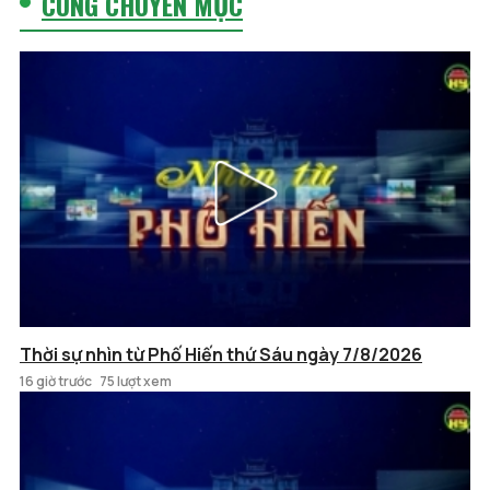
CÙNG CHUYÊN MỤC
Thời sự nhìn từ Phố Hiến thứ Sáu ngày 7/8/2026
16 giờ trước
75 lượt xem