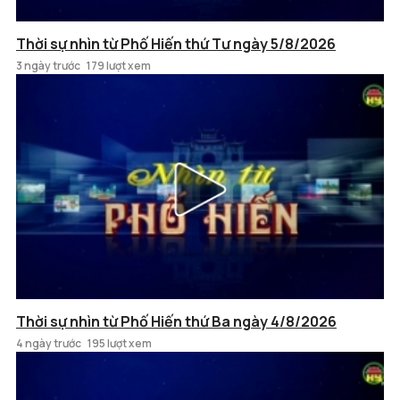
Thời sự nhìn từ Phố Hiến thứ Tư ngày 5/8/2026
3 ngày trước
179 lượt xem
Thời sự nhìn từ Phố Hiến thứ Ba ngày 4/8/2026
4 ngày trước
195 lượt xem