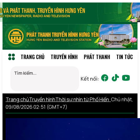
TRANG CHỦ
TRUYỀN HÌNH
PHÁT THANH
TIN TỨC
Kết nối:
Trang chủ
Truyền hình
Thời sự nhìn từ Phố Hiến
Chủ nhật,
09/08/2026 02:51 (GMT+7)