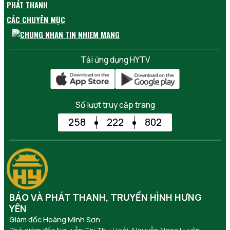
PHÁT THANH
CÁC CHUYÊN MỤC
Tải ứng dụng HYTV
Số lượt truy cập trang
258
222
802
BÁO VÀ PHÁT THANH, TRUYỀN HÌNH HƯNG
YÊN
Giám đốc Hoàng Minh Sơn