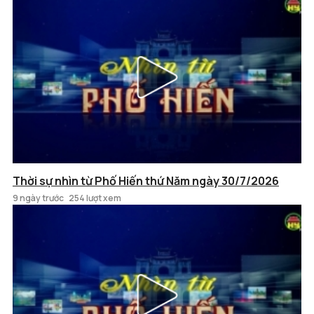
Thời sự nhìn từ Phố Hiến thứ Năm ngày 30/7/2026
9 ngày trước
254 lượt xem