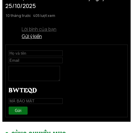
25/10/2025
10 tháng trước
405 lượt xem
Lời bình của bạn
Gửi ý kiến
Gửi