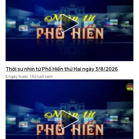
Thời sự nhìn từ Phố Hiến thứ Hai ngày 3/8/2026
5 ngày trước
192 lượt xem