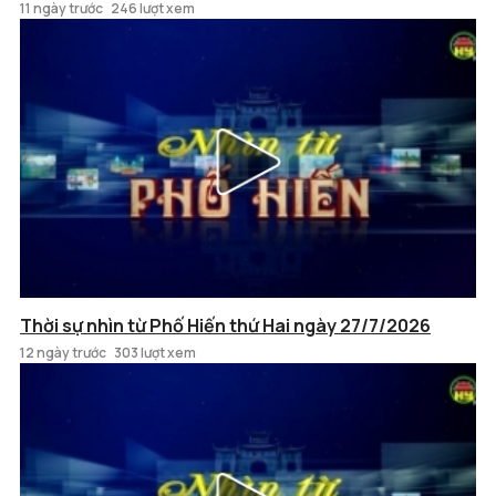
11 ngày trước
246 lượt xem
Thời sự nhìn từ Phố Hiến thứ Hai ngày 27/7/2026
12 ngày trước
303 lượt xem