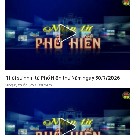
Thời sự nhìn từ Phố Hiến thứ Năm ngày 30/7/2026
9 ngày trước
257 lượt xem