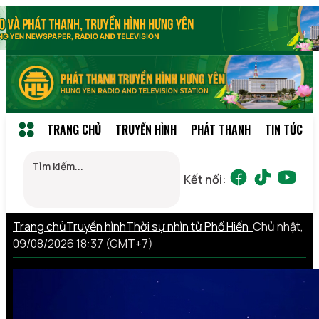
TRANG CHỦ
TRUYỀN HÌNH
PHÁT THANH
TIN TỨC
Kết nối:
Trang chủ
Truyền hình
Thời sự nhìn từ Phố Hiến
Chủ nhật,
09/08/2026 18:37 (GMT+7)