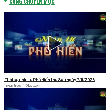
CÙNG CHUYÊN MỤC
Thời sự nhìn từ Phố Hiến thứ Sáu ngày 7/8/2026
1 ngày trước
110 lượt xem