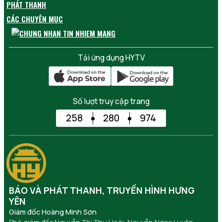
PHÁT THANH
CÁC CHUYÊN MỤC
Tải ứng dụng HYTV
Số lượt truy cập trang
258
280
974
BÁO VÀ PHÁT THANH, TRUYỀN HÌNH HƯNG
YÊN
Giám đốc Hoàng Minh Sơn