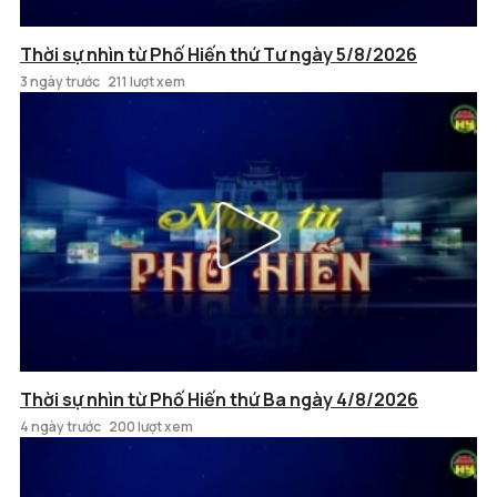
Thời sự nhìn từ Phố Hiến thứ Tư ngày 5/8/2026
3 ngày trước
211 lượt xem
Thời sự nhìn từ Phố Hiến thứ Ba ngày 4/8/2026
4 ngày trước
200 lượt xem