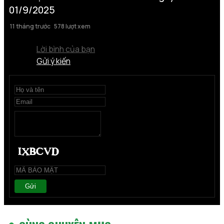
01/9/2025
11 tháng trước
578 lượt xem
Lời bình của bạn
Gửi ý kiến
Gửi