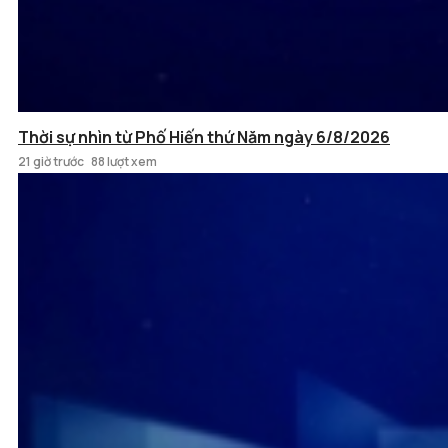
Thời sự nhìn từ Phố Hiến thứ Năm ngày 6/8/2026
21 giờ trước
88 lượt xem