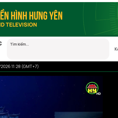
C
K
8/2026 11:28 (GMT+7)