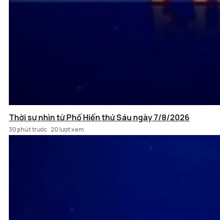
Thời sự nhìn từ Phố Hiến thứ Sáu ngày 7/8/2026
30 phút trước
20 lượt xem