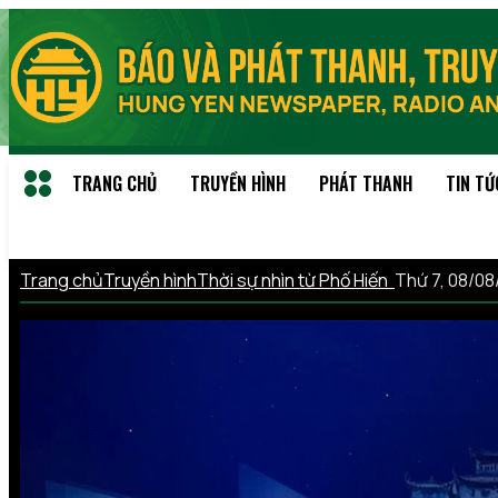
TRANG CHỦ
TRUYỀN HÌNH
PHÁT THANH
TIN TỨ
Trang chủ
Truyền hình
Thời sự nhìn từ Phố Hiến
Thứ 7, 08/0