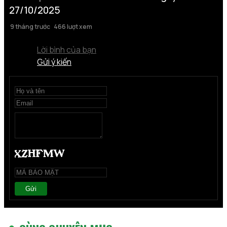
27/10/2025
9 tháng trước
466 lượt xem
Lời bình của bạn
Gửi ý kiến
Gửi