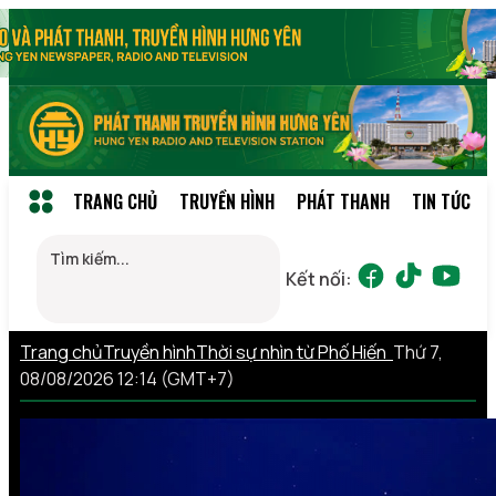
TRANG CHỦ
TRUYỀN HÌNH
PHÁT THANH
TIN TỨC
Kết nối:
Trang chủ
Truyền hình
Thời sự nhìn từ Phố Hiến
Thứ 7,
08/08/2026 12:14 (GMT+7)