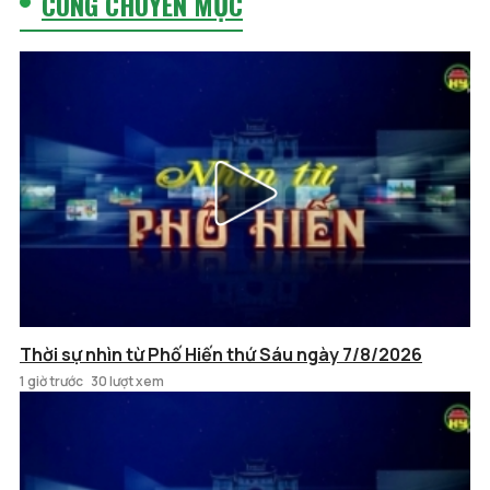
CÙNG CHUYÊN MỤC
Thời sự nhìn từ Phố Hiến thứ Sáu ngày 7/8/2026
1 giờ trước
30 lượt xem