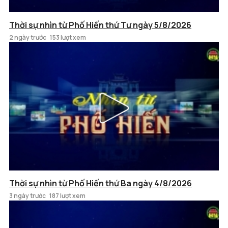
Thời sự nhìn từ Phố Hiến thứ Tư ngày 5/8/2026
2 ngày trước
153 lượt xem
Thời sự nhìn từ Phố Hiến thứ Ba ngày 4/8/2026
3 ngày trước
187 lượt xem