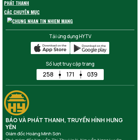
PHÁT THANH
CÁC CHUYÊN MỤC
Tải ứng dụng HYTV
Số lượt truy cập trang
258
171
039
BÁO VÀ PHÁT THANH, TRUYỀN HÌNH HƯNG
YÊN
Giám đốc Hoàng Minh Sơn