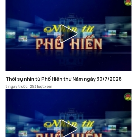
Thời sự nhìn từ Phố Hiến thứ Năm ngày 30/7/2026
8 ngày trước
253 lượt xem