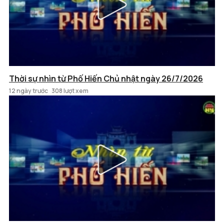
Thời sự nhìn từ Phố Hiến Chủ nhật ngày 26/7/2026
12 ngày trước
308 lượt xem