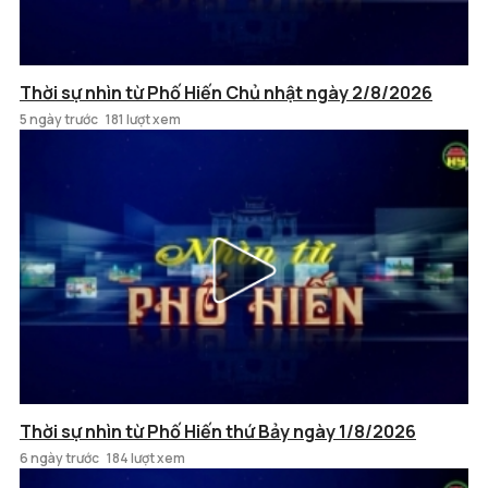
Thời sự nhìn từ Phố Hiến Chủ nhật ngày 2/8/2026
5 ngày trước
181 lượt xem
Thời sự nhìn từ Phố Hiến thứ Bảy ngày 1/8/2026
6 ngày trước
184 lượt xem