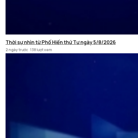
Thời sự nhìn từ Phố Hiến thứ Tư ngày 5/8/2026
2 ngày trước
138 lượt xem