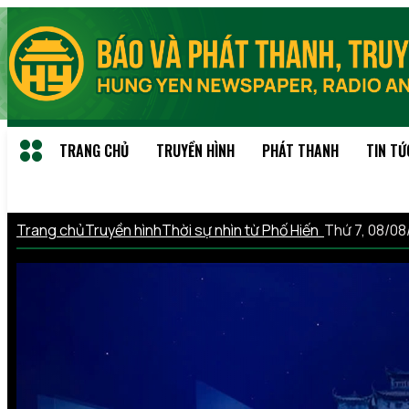
TRANG CHỦ
TRUYỀN HÌNH
PHÁT THANH
TIN TỨ
Trang chủ
Truyền hình
Thời sự nhìn từ Phố Hiến
Thứ 7, 08/0