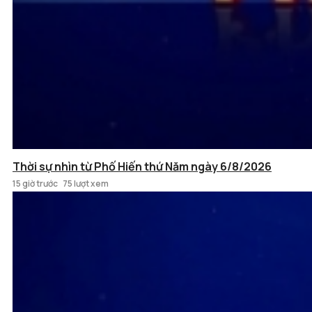
Thời sự nhìn từ Phố Hiến thứ Năm ngày 6/8/2026
15 giờ trước
75 lượt xem