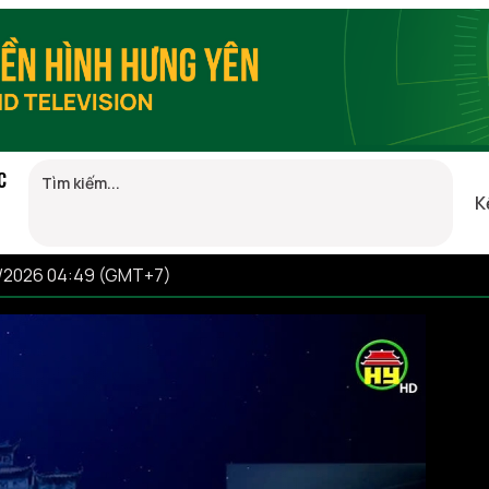
C
K
8/2026 04:49 (GMT+7)