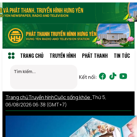
TRANG CHỦ
TRUYỀN HÌNH
PHÁT THANH
TIN TỨC
Kết nối:
Trang chủ
Truyền hình
Cuộc sống khỏe
Thứ 5,
06/08/2026 06:38 (GMT+7)