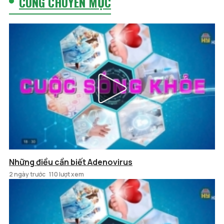
CÙNG CHUYÊN MỤC
Những điều cần biết Adenovirus
2 ngày trước
110 lượt xem