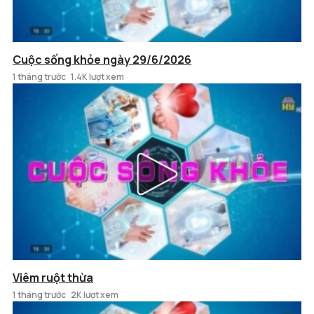
Cuộc sống khỏe ngày 29/6/2026
1 tháng trước
1.4K lượt xem
Viêm ruột thừa
1 tháng trước
2K lượt xem