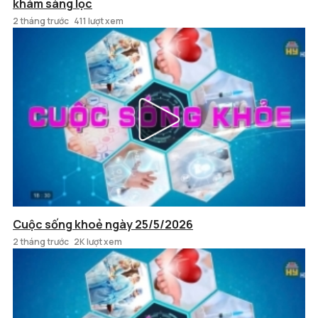
khám sàng lọc
2 tháng trước
411 lượt xem
Cuộc sống khoẻ ngày 25/5/2026
2 tháng trước
2K lượt xem