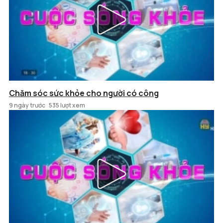
Chăm sóc sức khỏe cho người có công
9 ngày trước
535 lượt xem