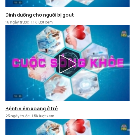
Dinh dưỡng cho người bị gout
16 ngày trước
1.1K lượt xem
Bệnh viêm xoang ở trẻ
23 ngày trước
1.5K lượt xem