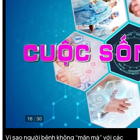
Vì sao người bệnh không “mặn mà” với​ các