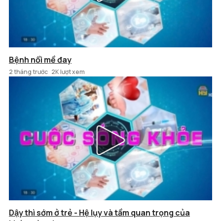
Bệnh nổi mề đay
2 tháng trước
2K lượt xem
Dậy thì sớm ở trẻ - Hệ lụy và tầm quan trọng của