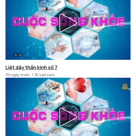
Liệt dây thần kinh số 7
30 ngày trước
1.3K lượt xem