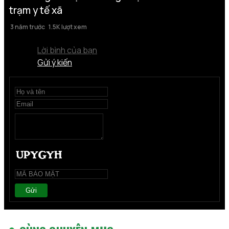
trạm y tế xã
3 năm trước
1.5K lượt xem
Lời bình của bạn
Gửi ý kiến
Gửi