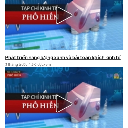
Phát triển năng lượng xanh và bài toán lợi ích kinh tế
3 tháng trước
1.5K lượt xem