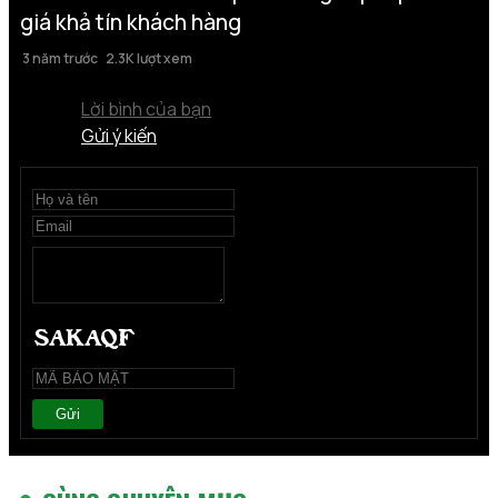
giá khả tín khách hàng
3 năm trước
2.3K lượt xem
Lời bình của bạn
Gửi ý kiến
Gửi