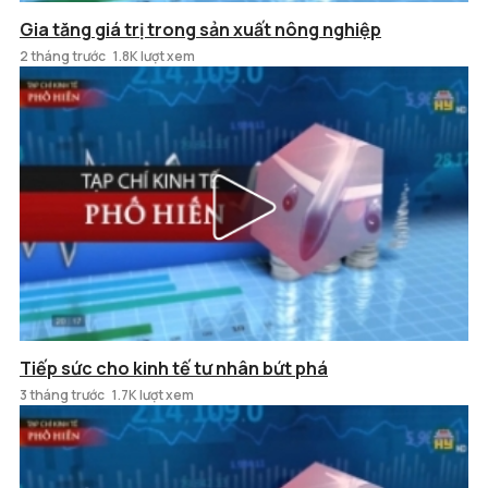
Gia tăng giá trị trong sản xuất nông nghiệp
2 tháng trước
1.8K lượt xem
Tiếp sức cho kinh tế tư nhân bứt phá
3 tháng trước
1.7K lượt xem