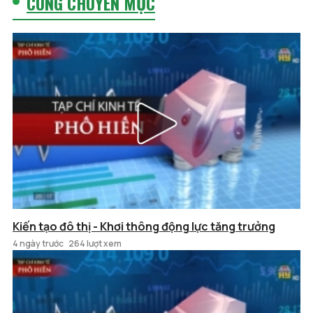
CÙNG CHUYÊN MỤC
Kiến tạo đô thị - Khơi thông động lực tăng trưởng
4 ngày trước
264 lượt xem