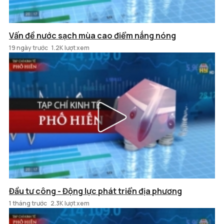
Vấn đề nước sạch mùa cao điểm nắng nóng
19 ngày trước
1.2K lượt xem
Đầu tư công - Động lực phát triển địa phương
1 tháng trước
2.3K lượt xem