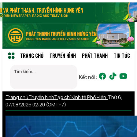
TRANG CHỦ
TRUYỀN HÌNH
PHÁT THANH
TIN TỨC
Kết nối:
Trang chủ
Truyền hình
Tạp chí Kinh tế Phố Hiến
Thứ 6,
07/08/2026 02:20 (GMT+7)