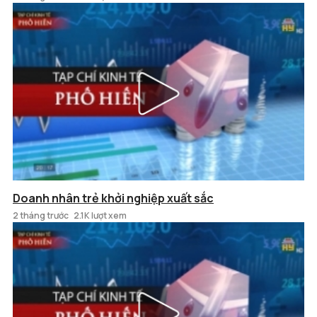
Doanh nhân trẻ khởi nghiệp xuất sắc
2 tháng trước
2.1K lượt xem