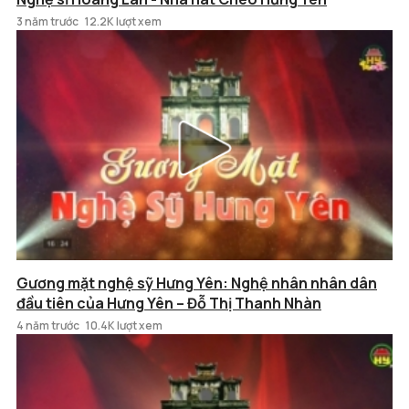
3 năm trước
12.2K lượt xem
Gương mặt nghệ sỹ Hưng Yên: Nghệ nhân nhân dân
đầu tiên của Hưng Yên – Đỗ Thị Thanh Nhàn
4 năm trước
10.4K lượt xem