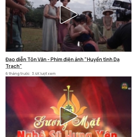
Đạo diễn Tôn Văn - Phim điện ảnh "Huyền tình Dạ
Trạch"
6 tháng trước
3.4K lượt xem