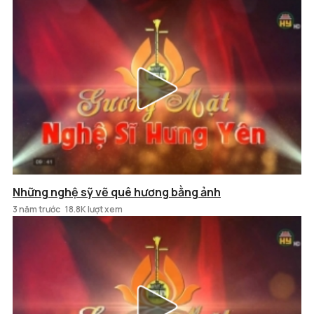
Những nghệ sỹ vẽ quê hương bằng ảnh
3 năm trước
18.8K lượt xem