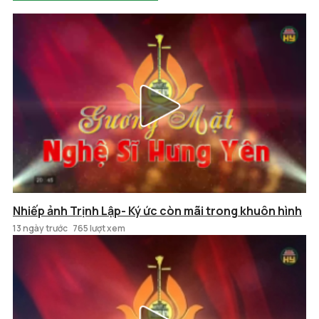
Nhiếp ảnh Trịnh Lập- Ký ức còn mãi trong khuôn hình
13 ngày trước
765 lượt xem