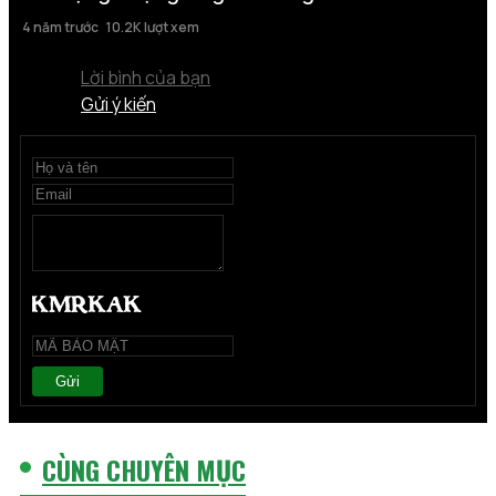
4 năm trước
10.2K lượt xem
Lời bình của bạn
Gửi ý kiến
Gửi
CÙNG CHUYÊN MỤC