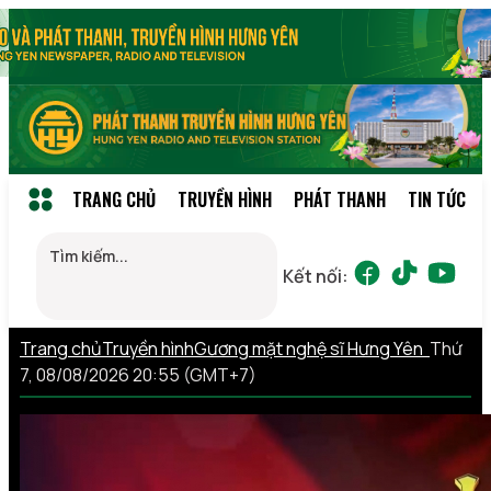
TRANG CHỦ
TRUYỀN HÌNH
PHÁT THANH
TIN TỨC
Kết nối:
Trang chủ
Truyền hình
Gương mặt nghệ sĩ Hưng Yên
Thứ
7, 08/08/2026 20:55 (GMT+7)