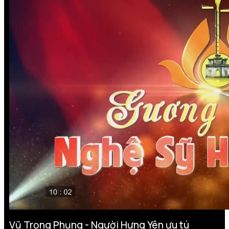
Vũ Trọng Phụng - Người Hưng Yên ưu tú