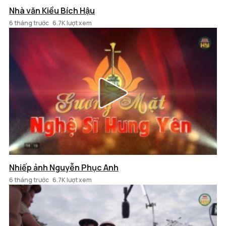
Nhà văn Kiều Bích Hậu
6 tháng trước
6.7K lượt xem
Nhiếp ảnh Nguyễn Phục Anh
6 tháng trước
6.7K lượt xem