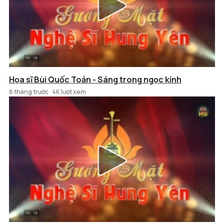
Họa sĩ Bùi Quốc Toản - Sáng trong ngọc kính
6 tháng trước
4K lượt xem