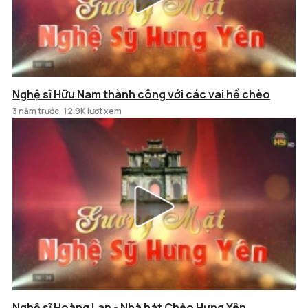
Nghệ sĩ Hữu Nam thành công với các vai hề chèo
3 năm trước
12.9K lượt xem
Nghệ sĩ Hoàng Lan - Nhà hát Chèo Hưng Yên