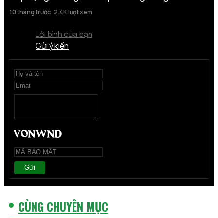
10 tháng trước
2.4K lượt xem
Lời bình của bạn
Gửi ý kiến
Gửi
CÙNG CHUYÊN MỤC