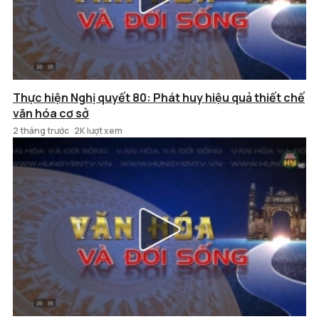
Thực hiện Nghị quyết 80: Phát huy hiệu quả thiết chế
văn hóa cơ sở
2 tháng trước
2K lượt xem