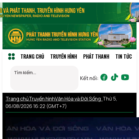
TRANG CHỦ
TRUYỀN HÌNH
PHÁT THANH
TIN TỨC
Kết nối:
Trang chủ
Truyền hình
Văn Hóa và Đời Sống
Thứ 5,
06/08/2026 16:22 (GMT+7)