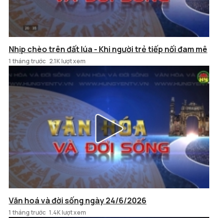
Nhịp chèo trên đất lúa - Khi người trẻ tiếp nối đam mê
1 tháng trước
2.1K lượt xem
Văn hoá và đời sống ngày 24/6/2026
1 tháng trước
1.4K lượt xem