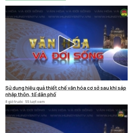
Sử dụng hiệu quả thiết chế văn hóa cơ sở sau khi sáp
nhập thôn, tổ dân phố
8 giờ trước
55 lượt xem