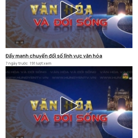
Đẩy mạnh chuyển đổi số lĩnh vực văn hóa
7 ngày trước
191 lượt xem