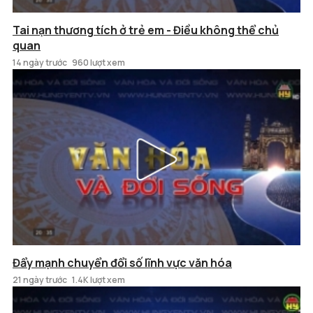
Tai nạn thương tích ở trẻ em - Điều không thể chủ
quan
14 ngày trước
960 lượt xem
Đẩy mạnh chuyển đổi số lĩnh vực văn hóa
21 ngày trước
1.4K lượt xem