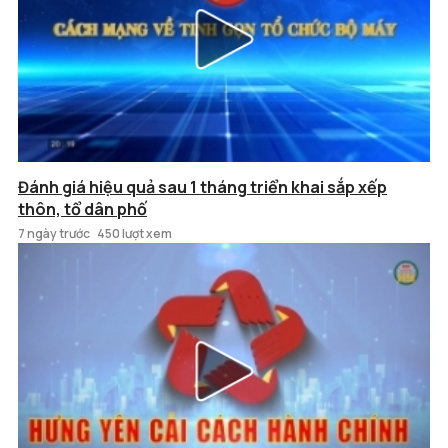
Đánh giá hiệu quả sau 1 tháng triển khai sắp xếp
thôn, tổ dân phố
7 ngày trước
450 lượt xem