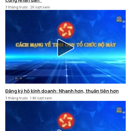
cùng Nhân dân"
3 tháng trước
2K lượt xem
Đăng ký hộ kinh doanh: Nhanh hơn, thuận tiện hơn
3 tháng trước
1.8K lượt xem