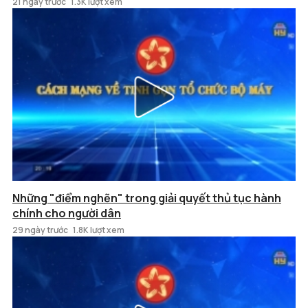
21 ngày trước
1.3K lượt xem
Những "điểm nghẽn" trong giải quyết thủ tục hành
chính cho người dân
29 ngày trước
1.8K lượt xem