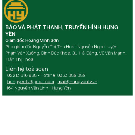
BÁO VÀ PHÁT THANH, TRUYỀN HÌNH HƯNG
YÊN
Giám đốc Hoàng Minh Sơn
Phó giám đốc Nguyễn Thị Thu Hoài, Nguyễn Ngọc Luyện,
Phạm Văn Xướng, Đinh Đức Khoa, Bùi Hải Đăng, Vũ Văn Mạnh,
Trần Thị Thoa
Liên hệ toà soạn
02213 616 988 - Hotline: 0363 089 089
hungyentv@gmail.com
-
mail@hungyentv.vn
164 Nguyễn Văn Linh - Hưng Yên