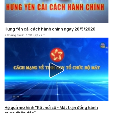
Hưng Yên cải cách hành chính ngày 28/5/2026
2 tháng trước
1.9K lượt xem
Hệ quả mô hình "Kết nối số - Mặt trận đồng hành