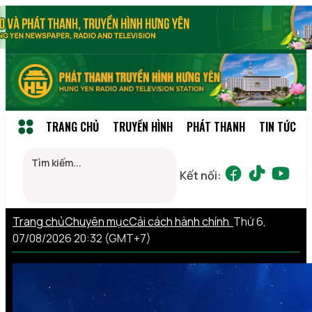
TRANG CHỦ
TRUYỀN HÌNH
PHÁT THANH
TIN TỨC
Kết nối:
Trang chủ
Chuyên mục
Cải cách hành chính
Thứ 6,
07/08/2026 20:32 (GMT+7)