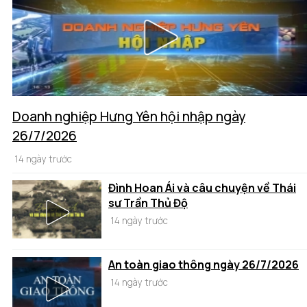
Doanh nghiệp Hưng Yên hội nhập ngày
26/7/2026
14 ngày trước
Đình Hoan Ái và câu chuyện về Thái
sư Trần Thủ Độ
14 ngày trước
An toàn giao thông ngày 26/7/2026
14 ngày trước