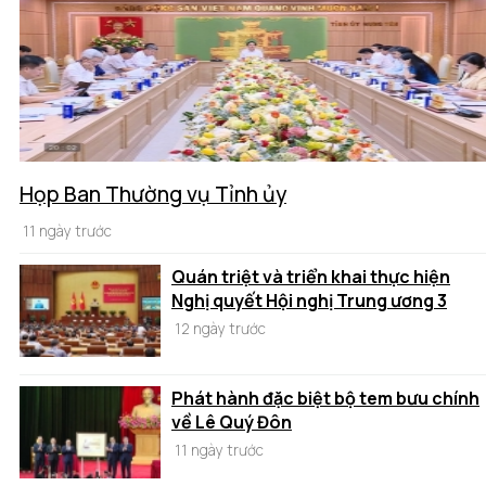
Họp Ban Thường vụ Tỉnh ủy
11 ngày trước
Quán triệt và triển khai thực hiện
Nghị quyết Hội nghị Trung ương 3
12 ngày trước
Phát hành đặc biệt bộ tem bưu chính
về Lê Quý Đôn
11 ngày trước