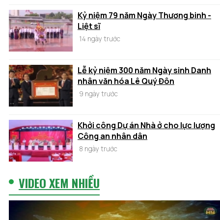
Kỷ niệm 79 năm Ngày Thương binh -
Liệt sĩ
14 ngày trước
Lễ kỷ niệm 300 năm Ngày sinh Danh
nhân văn hóa Lê Quý Đôn
9 ngày trước
Khởi công Dự án Nhà ở cho lực lượng
Công an nhân dân
8 ngày trước
VIDEO XEM NHIỀU