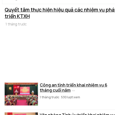
Quyết tâm thực hiện hiệu quả các nhiệm vụ phá
triển KTXH
1 tháng trước
Công an tỉnh triển khai nhiệm vụ 6
tháng cuối năm
1 tháng trước
530 lượt xem
Văn phòng Tỉnh ủy triển khai nhiệm vụ