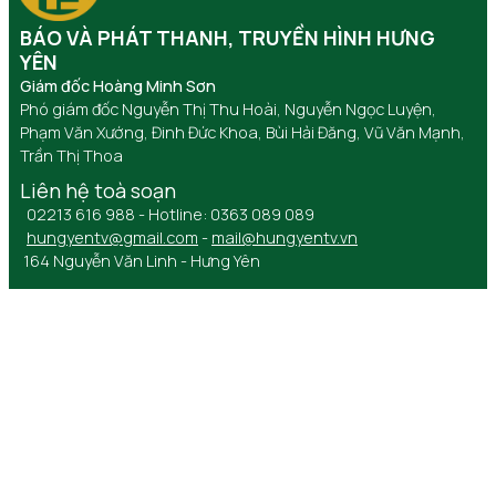
BÁO VÀ PHÁT THANH, TRUYỀN HÌNH HƯNG
YÊN
Giám đốc Hoàng Minh Sơn
Phó giám đốc Nguyễn Thị Thu Hoài, Nguyễn Ngọc Luyện,
Phạm Văn Xướng, Đinh Đức Khoa, Bùi Hải Đăng, Vũ Văn Mạnh,
Trần Thị Thoa
Liên hệ toà soạn
02213 616 988 - Hotline: 0363 089 089
hungyentv@gmail.com
-
mail@hungyentv.vn
164 Nguyễn Văn Linh - Hưng Yên