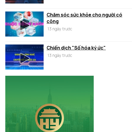
Chăm sóc sức khỏe cho người có
công
13 ngày trước
Chiến dịch "Số hóa ký ức"
13 ngày trước