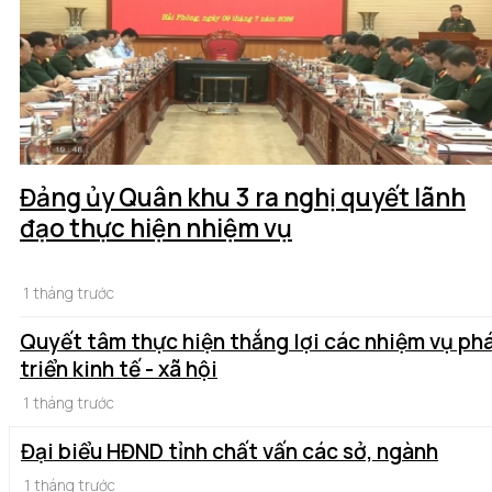
Đảng ủy Quân khu 3 ra nghị quyết lãnh
đạo thực hiện nhiệm vụ
1 tháng trước
Quyết tâm thực hiện thắng lợi các nhiệm vụ ph
triển kinh tế - xã hội
1 tháng trước
Đại biểu HĐND tỉnh chất vấn các sở, ngành
1 tháng trước