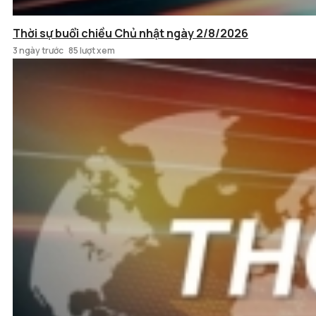
Thời sự buổi chiều Chủ nhật ngày 2/8/2026
3 ngày trước
85 lượt xem