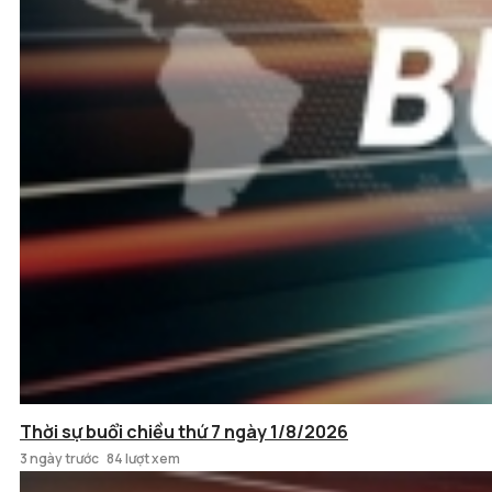
Thời sự buổi chiều thứ 7 ngày 1/8/2026
3 ngày trước
84 lượt xem