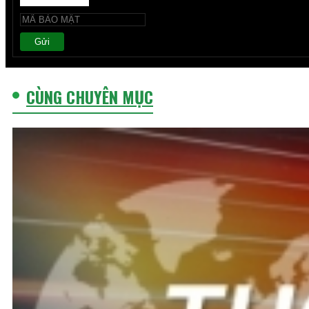
Gửi
CÙNG CHUYÊN MỤC