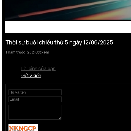
Thời sự buổi chiều thứ 5 ngày 12/06/2025
1 năm trước
282 lượt xem
Lời bình của bạn
Gửi ý kiến