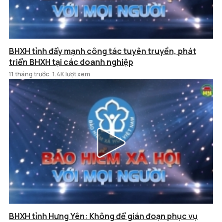
BHXH tỉnh đẩy mạnh công tác tuyên truyền, phát
triển BHXH tại các doanh nghiệp
11 tháng trước
1.4K lượt xem
BHXH tỉnh Hưng Yên: Không để gián đoạn phục vụ