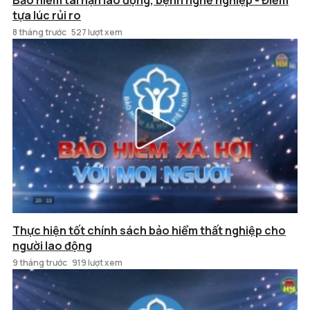
Bảo hiểm tai nạn lao động, bệnh nghề nghiệp - Điểm
tựa lúc rủi ro
8 tháng trước
527 lượt xem
Thực hiện tốt chính sách bảo hiểm thất nghiệp cho
người lao động
9 tháng trước
919 lượt xem