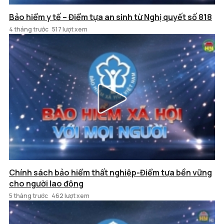
Bảo hiểm y tế – Điểm tựa an sinh từ Nghị quyết số 818
4 tháng trước
517 lượt xem
Chính sách bảo hiểm thất nghiệp-Điểm tựa bền vững
cho người lao động
5 tháng trước
462 lượt xem