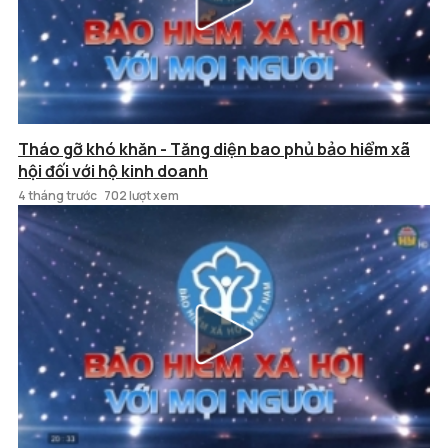
Tháo gỡ khó khăn - Tăng diện bao phủ bảo hiểm xã
hội đối với hộ kinh doanh
4 tháng trước
702 lượt xem