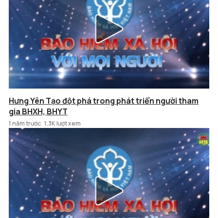
Hưng Yên Tạo đột phá trong phát triển người tham
gia BHXH, BHYT
1 năm trước
1.3K lượt xem