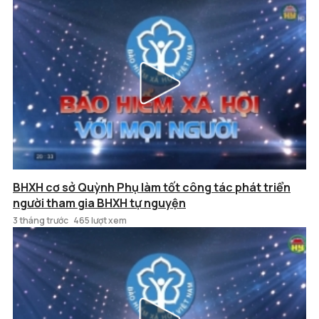
BHXH cơ sở Quỳnh Phụ làm tốt công tác phát triển
người tham gia BHXH tự nguyện
3 tháng trước
465 lượt xem