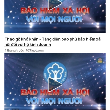
Tháo gỡ khó khăn - Tăng diện bao phủ bảo hiểm xã
hội đối với hộ kinh doanh
4 tháng trước
703 lượt xem