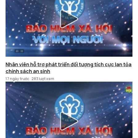
Nhân viên hỗ trợ phát triển đối tượng tích cực lan tỏa
chính sách an sinh
17 ngày trước
283 lượt xem