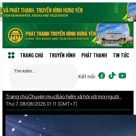
TRANG CHỦ
TRUYỀN HÌNH
PHÁT THANH
TIN TỨC
Kết nối:
Trang chủ
Chuyên mục
Bảo hiểm xã hội với mọi người
Thứ 7, 08/08/2026 01:11 (GMT+7)