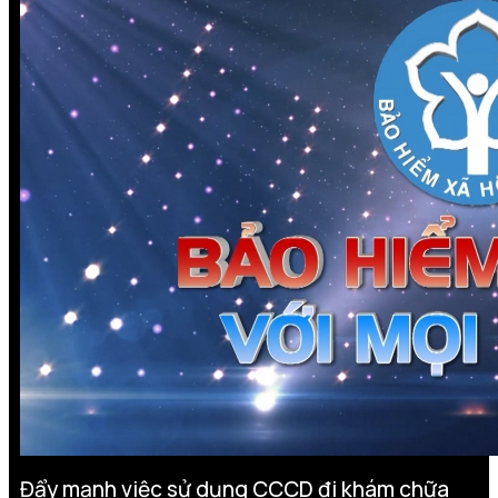
Đẩy mạnh việc sử dụng CCCD đi khám chữa