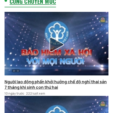
CÙNG CHUYÊN MỤC
Người lao động phấn khởi hưởng chế độ nghỉ thai sản
7 tháng khi sinh con thứ hai
10 ngày trước
222 lượt xem