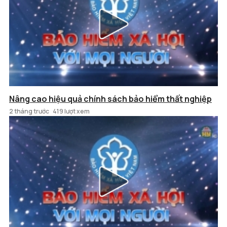
Nâng cao hiệu quả chính sách bảo hiểm thất nghiệp
2 tháng trước
419 lượt xem