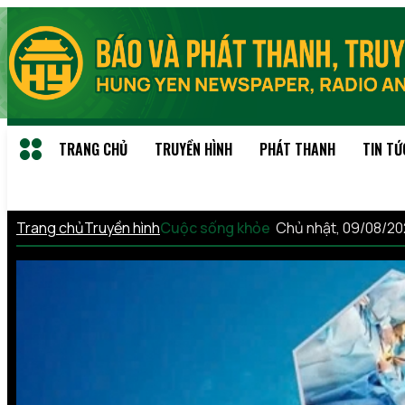
TRANG CHỦ
TRUYỀN HÌNH
PHÁT THANH
TIN TỨ
Trang chủ
Truyền hình
Cuộc sống khỏe
Chủ nhật, 09/08/2