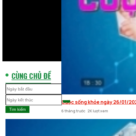
CÙNG CHỦ ĐỀ
Cuộc sống khỏe ngày 26/01/20
Tìm kiếm
6 tháng trước
2K lượt xem