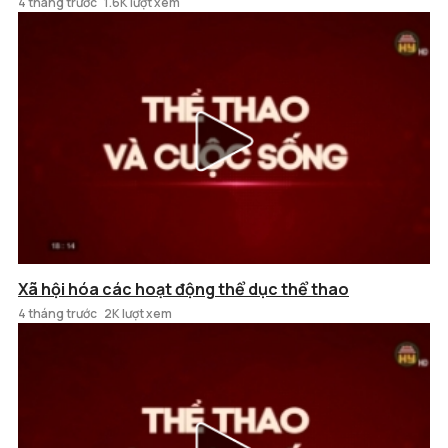
4 tháng trước
1.6K lượt xem
Xã hội hóa các hoạt động thể dục thể thao
4 tháng trước
2K lượt xem