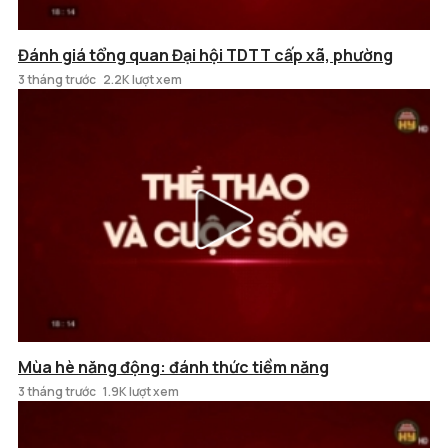
Đánh giá tổng quan Đại hội TDTT cấp xã, phường
3 tháng trước
2.2K lượt xem
Mùa hè năng động: đánh thức tiềm năng
3 tháng trước
1.9K lượt xem