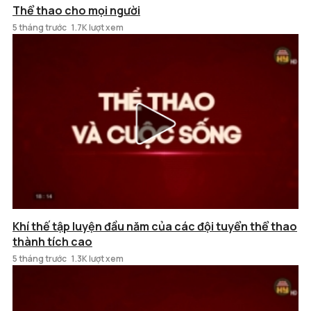
Thể thao cho mọi người
5 tháng trước
1.7K lượt xem
Khí thế tập luyện đầu năm của các đội tuyển thể thao
thành tích cao
5 tháng trước
1.3K lượt xem