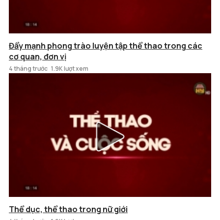
Đẩy mạnh phong trào luyện tập thể thao trong các
cơ quan, đơn vị
4 tháng trước
1.9K lượt xem
Thể dục, thể thao trong nữ giới