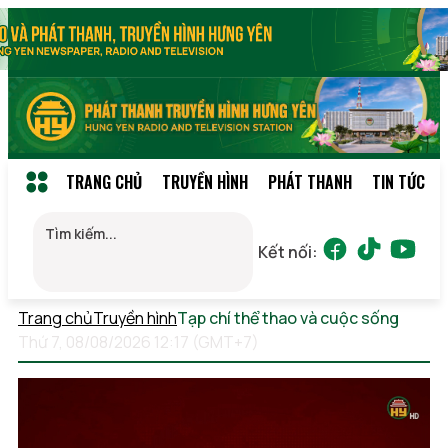
TRANG CHỦ
TRUYỀN HÌNH
PHÁT THANH
TIN TỨC
Kết nối:
Trang chủ
Truyền hình
Tạp chí thể thao và cuộc sống
Thứ 7, 08/08/2026 12:17 (GMT+7)