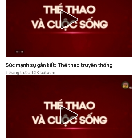
Sức mạnh sự gắn kết: Thể thao truyền thống
5 tháng trước
1.2K lượt xem