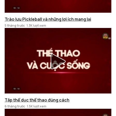
Trào lưu Pickleball và những lợi ích mang lại
5 tháng trước
1.3K lượt xem
Tập thể dục thể thao đúng cách
6 tháng trước
1.5K lượt xem