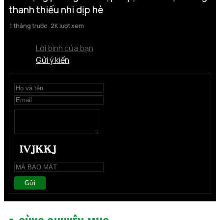
thanh thiếu nhi dịp hè
1 tháng trước
2K lượt xem
Lời bình của bạn
Gửi ý kiến
Gửi