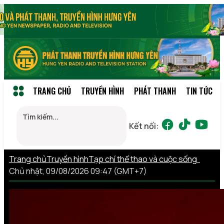
TRANG CHỦ
TRUYỀN HÌNH
PHÁT THANH
TIN TỨC
Kết nối:
Trang chủ
Truyền hình
Tạp chí thể thao và cuộc sống
Chủ nhật, 09/08/2026 09:47 (GMT+7)