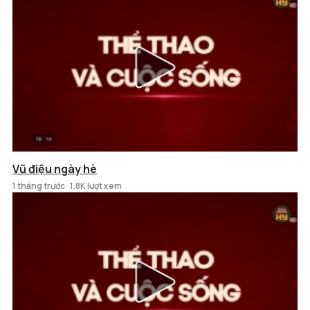
Vũ điệu ngày hè
1 tháng trước
1.8K lượt xem