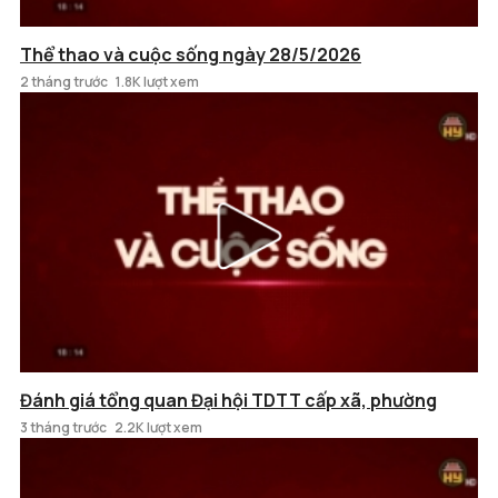
Thể thao và cuộc sống ngày 28/5/2026
2 tháng trước
1.8K lượt xem
Đánh giá tổng quan Đại hội TDTT cấp xã, phường
3 tháng trước
2.2K lượt xem