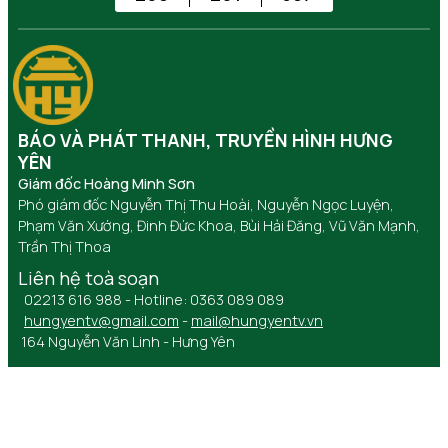
BÁO VÀ PHÁT THANH, TRUYỀN HÌNH HƯNG
YÊN
Giám đốc Hoàng Minh Sơn
Phó giám đốc Nguyễn Thị Thu Hoài, Nguyễn Ngọc Luyện,
Phạm Văn Xướng, Đinh Đức Khoa, Bùi Hải Đăng, Vũ Văn Mạnh,
Trần Thị Thoa
Liên hệ toà soạn
02213 616 988 - Hotline: 0363 089 089
hungyentv@gmail.com
-
mail@hungyentv.vn
164 Nguyễn Văn Linh - Hưng Yên