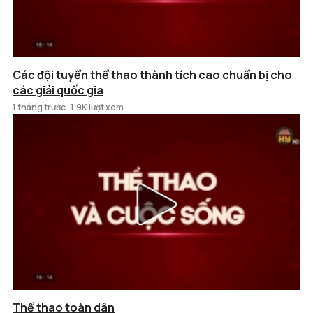
Các đội tuyển thể thao thành tích cao chuẩn bị cho
các giải quốc gia
1 tháng trước
1.9K lượt xem
Thể thao toàn dân