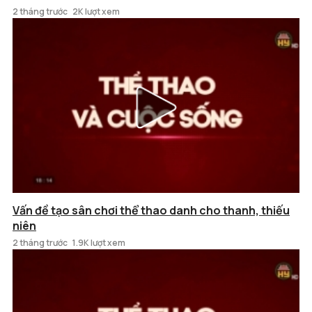
2 tháng trước
2K lượt xem
Vấn đề tạo sân chơi thể thao danh cho thanh, thiếu
niên
2 tháng trước
1.9K lượt xem