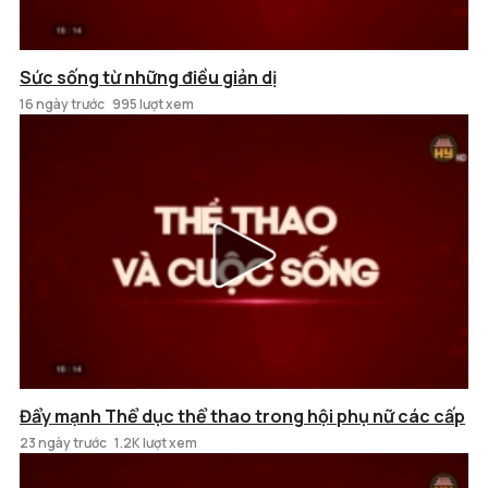
Sức sống từ những điều giản dị
16 ngày trước
995 lượt xem
Đẩy mạnh Thể dục thể thao trong hội phụ nữ các cấp
23 ngày trước
1.2K lượt xem