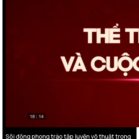
Sôi động phong trào tập luyện võ thuật trong