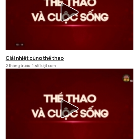
Giải nhiệt cùng thể thao
2 tháng trước
1.4K lượt xem