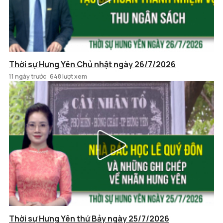
Thời sự Hưng Yên Chủ nhật ngày 26/7/2026
11 ngày trước
648 lượt xem
Thời sự Hưng Yên thứ Bảy ngày 25/7/2026