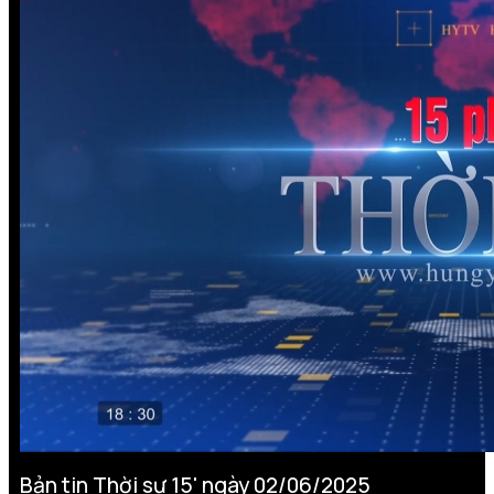
Bản tin Thời sự 15' ngày 02/06/2025