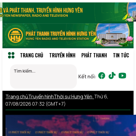
TRANG CHỦ
TRUYỀN HÌNH
PHÁT THANH
TIN TỨC
Kết nối:
Trang chủ
Truyền hình
Thời sự Hưng Yên
Thứ 6,
07/08/2026 07:32 (GMT+7)