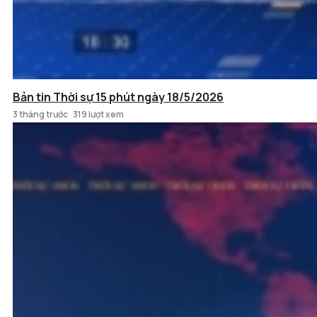
Bản tin Thời sự 15 phút ngày 18/5/2026
3 tháng trước
319 lượt xem