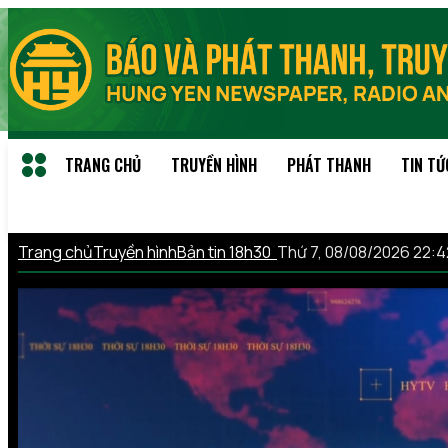
TRANG CHỦ
TRUYỀN HÌNH
PHÁT THANH
TIN TỨ
Trang chủ
Truyền hình
Bản tin 18h30
Thứ 7, 08/08/2026 22: