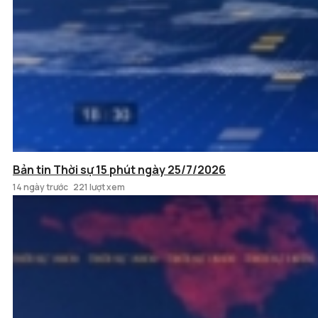
Bản tin Thời sự 15 phút ngày 25/7/2026
14 ngày trước
221 lượt xem