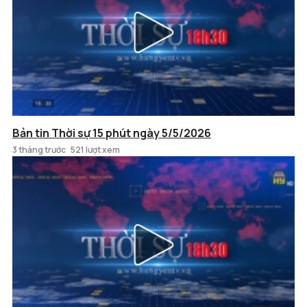
Bản tin Thời sự 15 phút ngày 5/5/2026
3 tháng trước
521 lượt xem