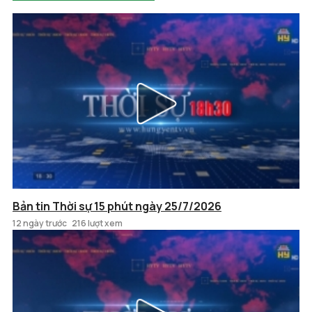
Bản tin Thời sự 15 phút ngày 25/7/2026
12 ngày trước
216 lượt xem