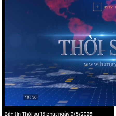
Bản tin Thời sự 15 phút ngày 9/5/2026