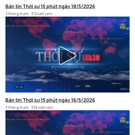
Bản tin Thời sự 15 phút ngày 18/5/2026
3 tháng trước
313 lượt xem
Bản tin Thời sự 15 phút ngày 16/5/2026
3 tháng trước
336 lượt xem