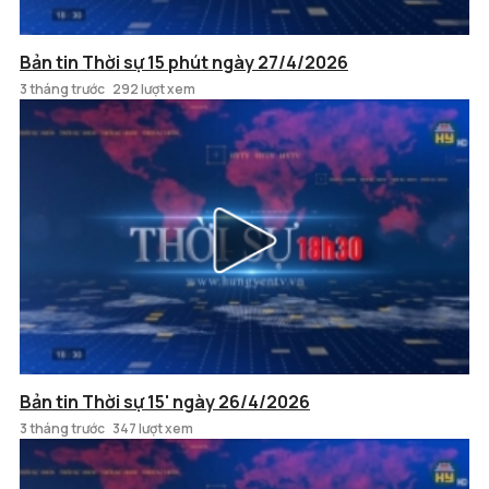
Bản tin Thời sự 15 phút ngày 27/4/2026
3 tháng trước
292 lượt xem
Bản tin Thời sự 15' ngày 26/4/2026
3 tháng trước
347 lượt xem