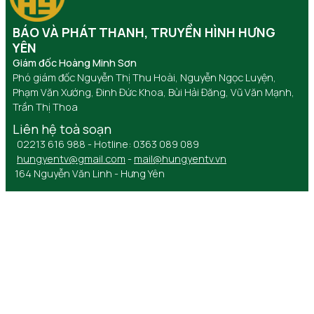
BÁO VÀ PHÁT THANH, TRUYỀN HÌNH HƯNG
YÊN
Giám đốc Hoàng Minh Sơn
Phó giám đốc Nguyễn Thị Thu Hoài, Nguyễn Ngọc Luyện,
Phạm Văn Xướng, Đinh Đức Khoa, Bùi Hải Đăng, Vũ Văn Mạnh,
Trần Thị Thoa
Liên hệ toà soạn
02213 616 988 - Hotline: 0363 089 089
hungyentv@gmail.com
-
mail@hungyentv.vn
164 Nguyễn Văn Linh - Hưng Yên