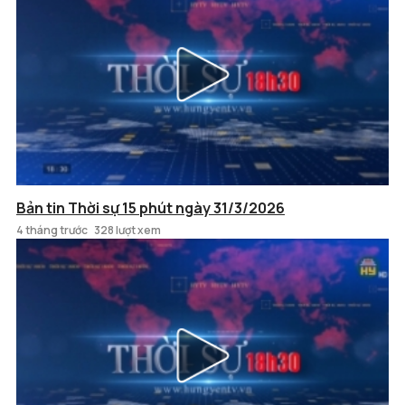
Bản tin Thời sự 15 phút ngày 31/3/2026
4 tháng trước
328 lượt xem