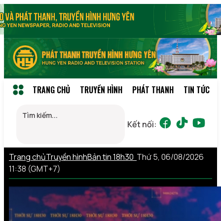
TRANG CHỦ
TRUYỀN HÌNH
PHÁT THANH
TIN TỨC
Kết nối:
Trang chủ
Truyền hình
Bản tin 18h30
Thứ 5, 06/08/2026
11:38 (GMT+7)