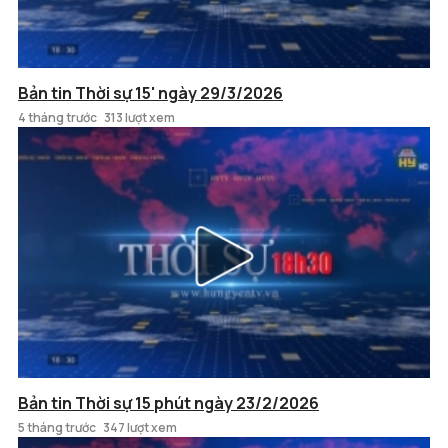
Bản tin Thời sự 15' ngày 29/3/2026
4 tháng trước
313 lượt xem
Bản tin Thời sự 15 phút ngày 23/2/2026
5 tháng trước
347 lượt xem