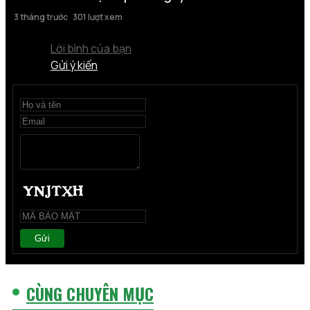
3 tháng trước
301 lượt xem
Lời bình của bạn
Gửi ý kiến
Gửi
CÙNG CHUYÊN MỤC