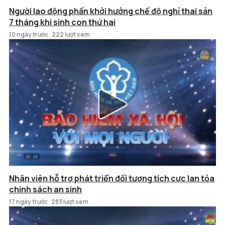
Người lao động phấn khởi hưởng chế độ nghỉ thai sản
7 tháng khi sinh con thứ hai
10 ngày trước
222 lượt xem
Nhân viên hỗ trợ phát triển đối tượng tích cực lan tỏa
chính sách an sinh
17 ngày trước
283 lượt xem