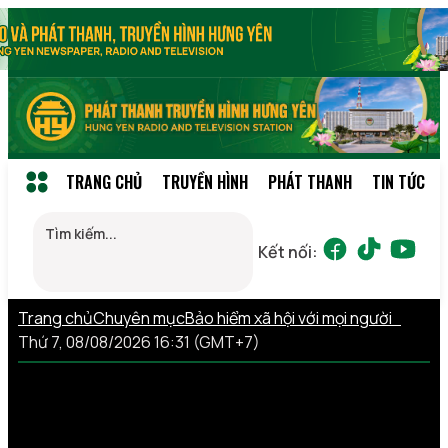
TRANG CHỦ
TRUYỀN HÌNH
PHÁT THANH
TIN TỨC
Kết nối:
Trang chủ
Chuyên mục
Bảo hiểm xã hội với mọi người
Thứ 7, 08/08/2026 16:31 (GMT+7)