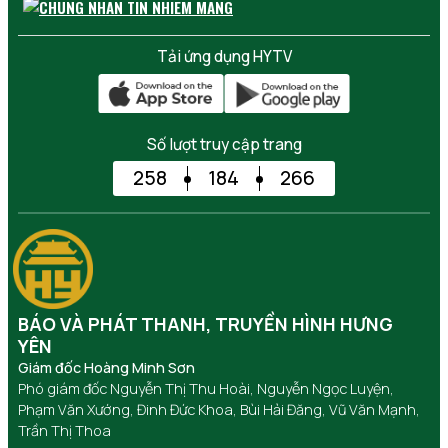
Tải ứng dụng HYTV
Số lượt truy cập trang
258
184
266
BÁO VÀ PHÁT THANH, TRUYỀN HÌNH HƯNG
YÊN
Giám đốc Hoàng Minh Sơn
Phó giám đốc Nguyễn Thị Thu Hoài, Nguyễn Ngọc Luyện,
Phạm Văn Xướng, Đinh Đức Khoa, Bùi Hải Đăng, Vũ Văn Mạnh,
Trần Thị Thoa