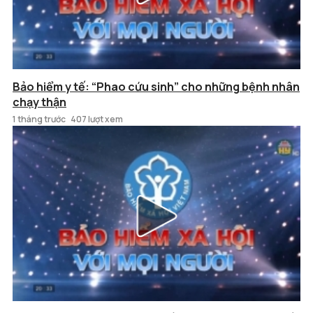
Bảo hiểm y tế: “Phao cứu sinh” cho những bệnh nhân
chạy thận
1 tháng trước
407 lượt xem