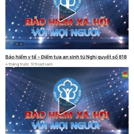
Bảo hiểm y tế – Điểm tựa an sinh từ Nghị quyết số 818
4 tháng trước
519 lượt xem