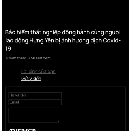
Bảo hiểm thất nghiệp đồng hành cùng người
lao động Hưng Yên bị ảnh hưởng dịch Covid-
19
6 năm trước
3.5K lượt xem
Lời bình của bạn
Gửi ý kiến