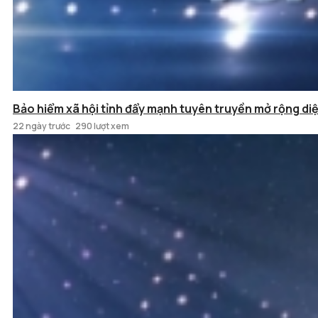
Bảo hiểm xã hội tỉnh đẩy mạnh tuyên truyền mở rộng d
22 ngày trước
290 lượt xem