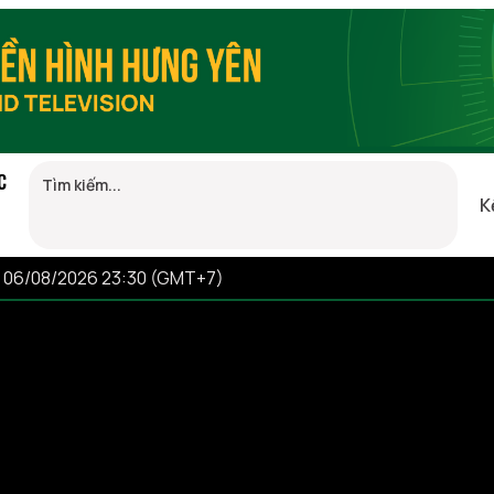
C
K
, 06/08/2026 23:30 (GMT+7)