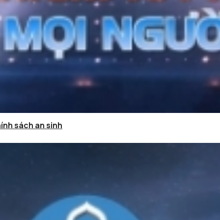
hính sách an sinh