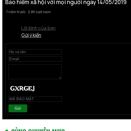
Bảo hiểm xã hội với mọi người ngày 14/05/2019
7 năm trước
2.8K lượt xem
Lời bình của bạn
Gửi ý kiến
Gửi