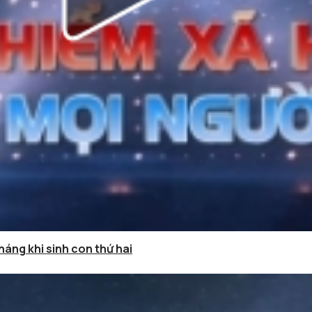
háng khi sinh con thứ hai