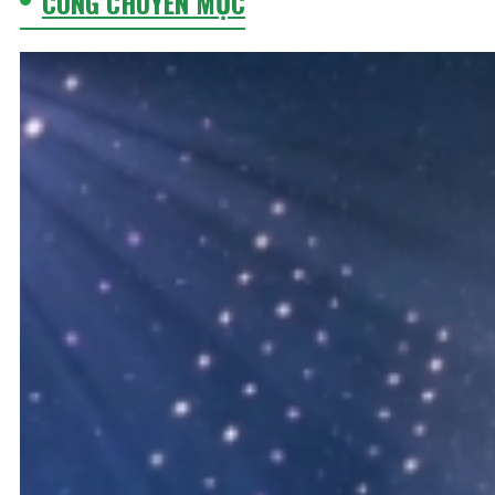
CÙNG CHUYÊN MỤC