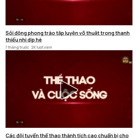
Sôi động phong trào tập luyện võ thuật trong thanh
thiếu nhi dịp hè
1 tháng trước
2K lượt xem
Các đội tuyển thể thao thành tích cao chuẩn bị cho