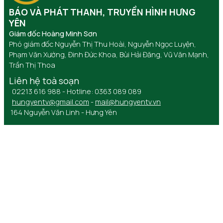
BÁO VÀ PHÁT THANH, TRUYỀN HÌNH HƯNG
YÊN
Giám đốc Hoàng Minh Sơn
Phó giám đốc Nguyễn Thị Thu Hoài, Nguyễn Ngọc Luyện,
Phạm Văn Xướng, Đinh Đức Khoa, Bùi Hải Đăng, Vũ Văn Mạnh,
Trần Thị Thoa
Liên hệ toà soạn
02213 616 988 - Hotline: 0363 089 089
hungyentv@gmail.com
-
mail@hungyentv.vn
164 Nguyễn Văn Linh - Hưng Yên