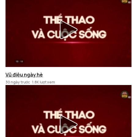
Vũ điệu ngày hè
30 ngày trước
1.8K lượt xem