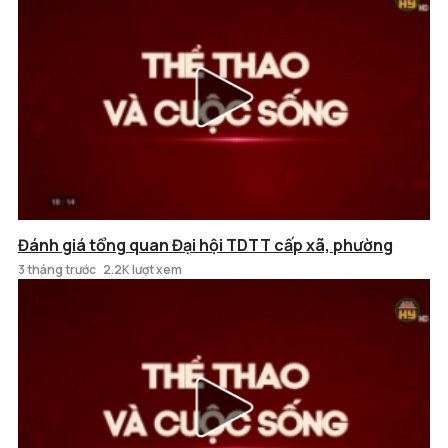
Đánh giá tổng quan Đại hội TDTT cấp xã, phường
3 tháng trước
2.2K lượt xem