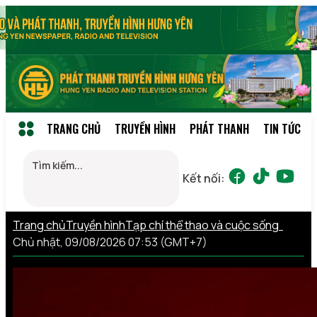
TRANG CHỦ
TRUYỀN HÌNH
PHÁT THANH
TIN TỨC
Kết nối:
Trang chủ
Truyền hình
Tạp chí thể thao và cuộc sống
Chủ nhật, 09/08/2026 07:53 (GMT+7)