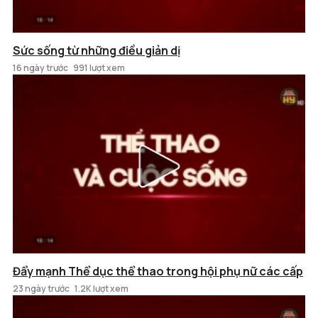
Sức sống từ những điều giản dị
16 ngày trước
991 lượt xem
Đẩy mạnh Thể dục thể thao trong hội phụ nữ các cấp
23 ngày trước
1.2K lượt xem