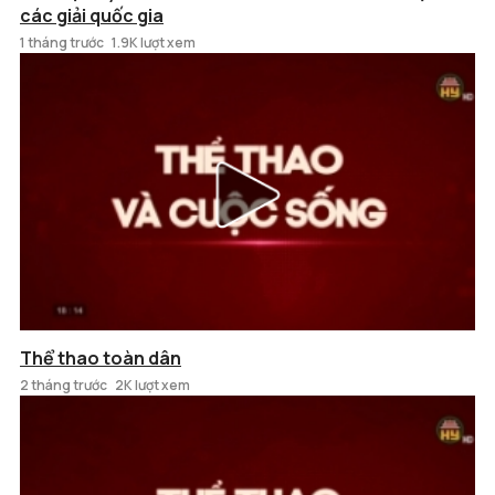
các giải quốc gia
1 tháng trước
1.9K lượt xem
Thể thao toàn dân
2 tháng trước
2K lượt xem