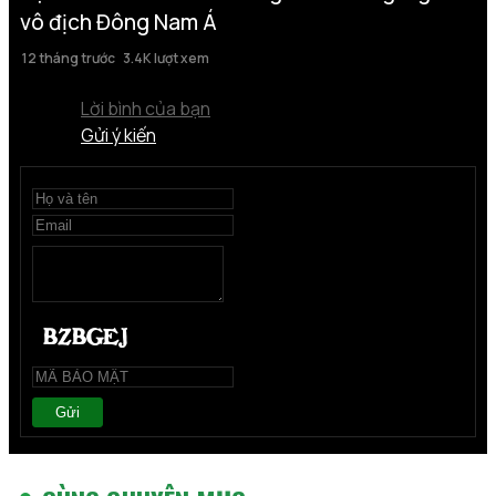
vô địch Đông Nam Á
12 tháng trước
3.4K lượt xem
Lời bình của bạn
Gửi ý kiến
Gửi