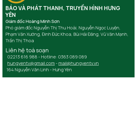
BÁO VÀ PHÁT THANH, TRUYỀN HÌNH HƯNG
YÊN
Giám đốc Hoàng Minh Sơn
Phó giám đốc Nguyễn Thị Thu Hoài, Nguyễn Ngọc Luyện,
Phạm Văn Xướng, Đinh Đức Khoa, Bùi Hải Đăng, Vũ Văn Mạnh,
Trần Thị Thoa
Liên hệ toà soạn
02213 616 988 - Hotline: 0363 089 089
hungyentv@gmail.com
-
mail@hungyentv.vn
164 Nguyễn Văn Linh - Hưng Yên