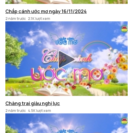
Chắp cánh ước mơ ngày 16/11/2024
2 năm trước
2.1K lượt xem
Chàng trai giàu nghị lực
2 năm trước
4.5K lượt xem