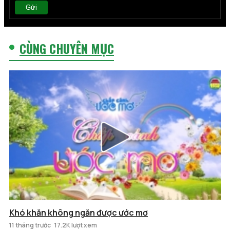
Gửi
CÙNG CHUYÊN MỤC
Khó khăn không ngăn được ước mơ
11 tháng trước
17.2K lượt xem