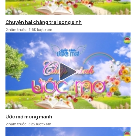
Chuyện hai chàng trai song sinh
2 năm trước
3.6K lượt xem
Ước mơ mong manh
2 năm trước
822 lượt xem