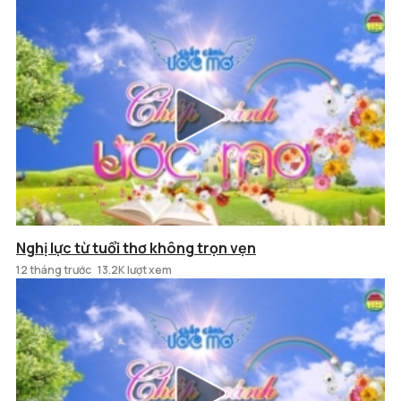
Nghị lực từ tuổi thơ không trọn vẹn
12 tháng trước
13.2K lượt xem