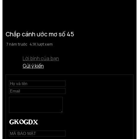
Chắp cánh ước mơ số 45
7 năm trước
4.1K lượt xem
Lời bình của bạn
Gửi ý kiến