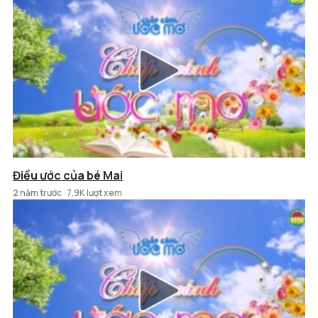
Điều ước của bé Mai
2 năm trước
7.9K lượt xem