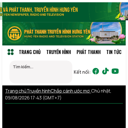
TRANG CHỦ
TRUYỀN HÌNH
PHÁT THANH
TIN TỨC
Kết nối:
Trang chủ
Truyền hình
Chắp cánh ước mơ
Chủ nhật,
09/08/2026 17:43 (GMT+7)