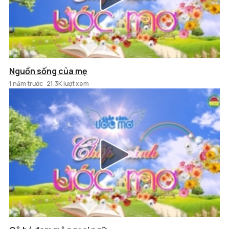
Nguồn sống của mẹ
1 năm trước
21.3K lượt xem