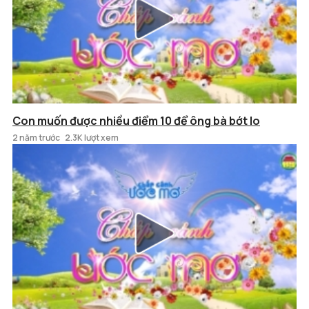
Con muốn được nhiều điểm 10 để ông bà bớt lo
2 năm trước
2.3K lượt xem