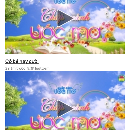
Cô bé hay cười
2 năm trước
5.3K lượt xem