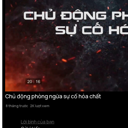
Chủ động phòng ngừa sự cố hóa chất
8 tháng trước
2K lượt xem
Lời bình của bạn