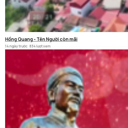
Hồng Quang - Tên Người còn mãi
14 ngày trước
834 lượt xem