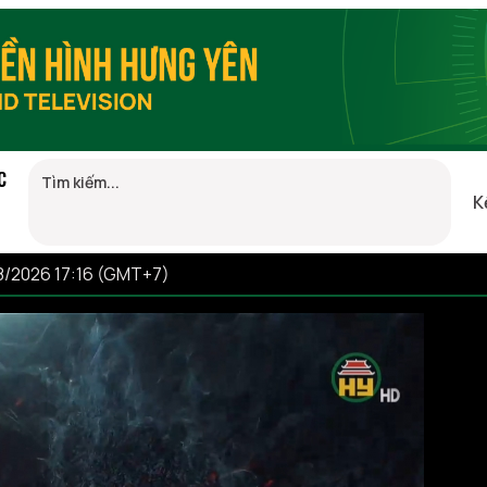
C
K
8/2026 17:16 (GMT+7)