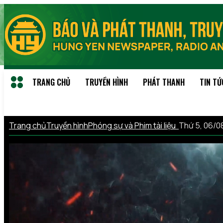
TRANG CHỦ
TRUYỀN HÌNH
PHÁT THANH
TIN TỨ
Trang chủ
Truyền hình
Phóng sự và Phim tài liệu
Thứ 5, 06/0