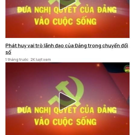
Phát huy vai trò lãnh đạo của Đảng trong chuyển đổi
số
1 tháng trước
2K lượt xem