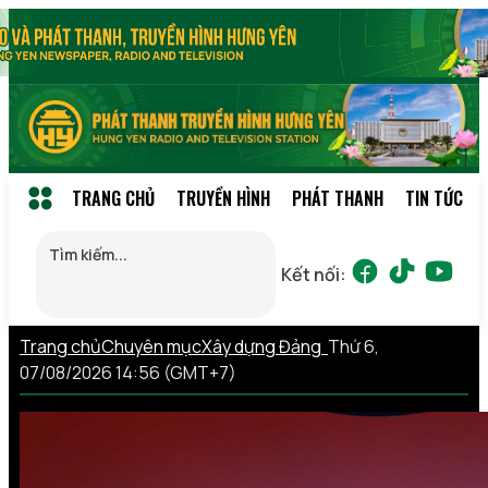
TRANG CHỦ
TRUYỀN HÌNH
PHÁT THANH
TIN TỨC
Kết nối:
Trang chủ
Chuyên mục
Xây dựng Đảng
Thứ 6,
07/08/2026 14:56 (GMT+7)