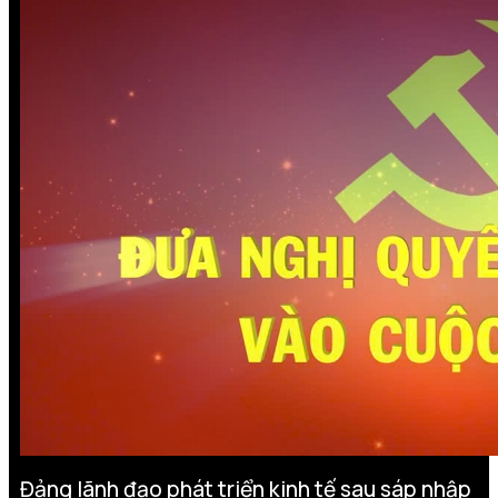
Đảng lãnh đạo phát triển kinh tế sau sáp nhập