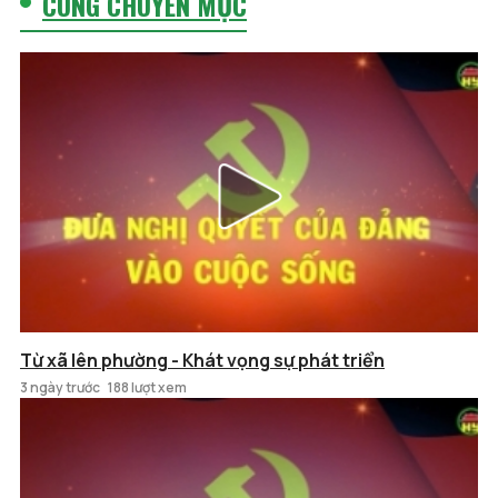
CÙNG CHUYÊN MỤC
Từ xã lên phường - Khát vọng sự phát triển
3 ngày trước
188 lượt xem