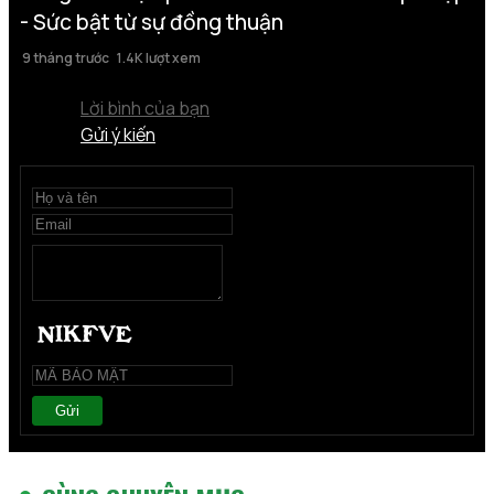
- Sức bật từ sự đồng thuận
9 tháng trước
1.4K lượt xem
Lời bình của bạn
Gửi ý kiến
Gửi