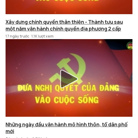
Xây dựng chính quyền thân thiện - Thành tựu sau
một năm vận hành chính quyền địa phương 2 cấp
17 ngày trước
1.1K lượt xem
Những ngày đầu vận hành mô hình thôn, tổ dân phố
mới