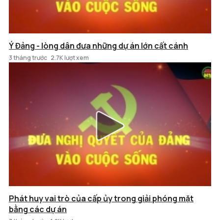
Ý Đảng - lòng dân đưa những dự án lớn cất cánh
3 tháng trước
2.7K lượt xem
Phát huy vai trò của cấp ủy trong giải phóng mặt
bằng các dự án