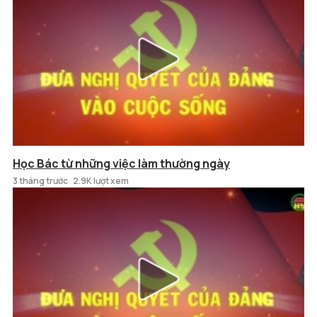
Học Bác từ những việc làm thường ngày
3 tháng trước
2.9K lượt xem