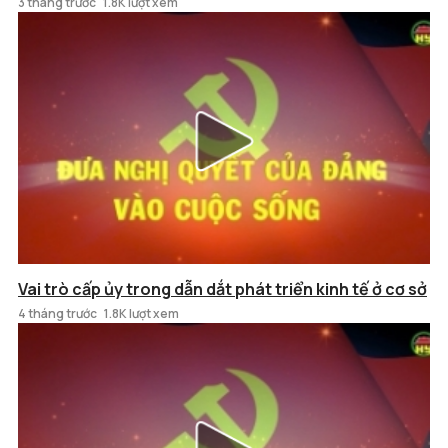
3 tháng trước
1.8K lượt xem
Vai trò cấp ủy trong dẫn dắt phát triển kinh tế ở cơ sở
4 tháng trước
1.8K lượt xem