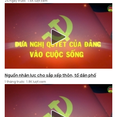
24 ngày trước
1.6K lượt xem
Nguồn nhân lực cho sắp xếp thôn, tổ dân phố
1 tháng trước
1.8K lượt xem