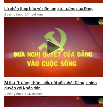
Lá chắn thép bảo vệ nền tảng tư tưởng của Đảng
2 tháng trước
2.1K lượt xem
Bí thư, Trưởng thôn - cầu nối bền chặt Đảng, chính
quyền với Nhân dân
2 tháng trước
3.2K lượt xem