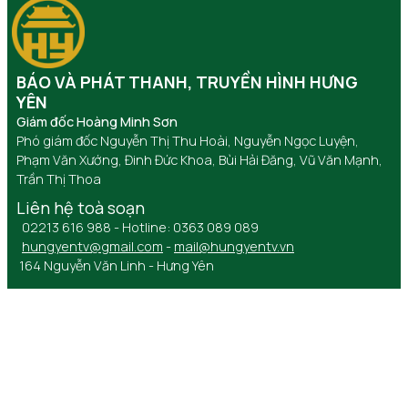
BÁO VÀ PHÁT THANH, TRUYỀN HÌNH HƯNG
YÊN
Giám đốc Hoàng Minh Sơn
Phó giám đốc Nguyễn Thị Thu Hoài, Nguyễn Ngọc Luyện,
Phạm Văn Xướng, Đinh Đức Khoa, Bùi Hải Đăng, Vũ Văn Mạnh,
Trần Thị Thoa
Liên hệ toà soạn
02213 616 988 - Hotline: 0363 089 089
hungyentv@gmail.com
-
mail@hungyentv.vn
164 Nguyễn Văn Linh - Hưng Yên